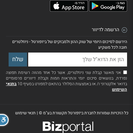
הרשמה לדיוור
הירשם לסיכום היומי של שוק ההון ולמבזקים של ביזפורטל - ניוזלטרים
חובה לכל משקיע
אני מאשר קבלת שני ניוזלטרים, אשר כל אחד מהווה רשימת תפוצה
נפרדת, בנושאים סיכום יומי והתראות חמות וקבלת דיוורים פרסומיים
בדואר אלקטרוני ו/ או באמצעות הסלולר בהתאם למפורט בסעיף 10
בתנאי
השימוש
כל הזכויות שמורות לחברת ביזפורטל תקשורת בע"מ ©
|
תנאי שימוש