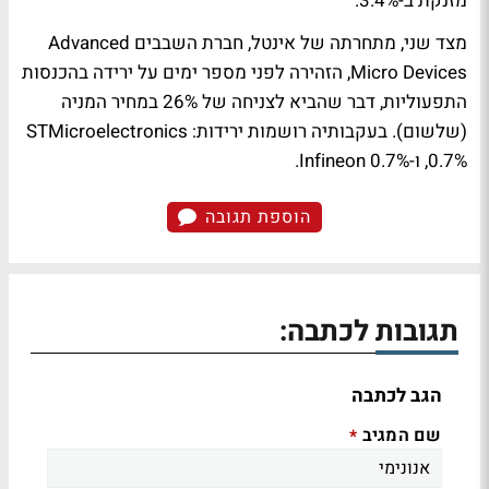
מזנקת ב-3.4%.
מצד שני, מתחרתה של אינטל, חברת השבבים Advanced
Micro Devices, הזהירה לפני מספר ימים על ירידה בהכנסות
התפעוליות, דבר שהביא לצניחה של 26% במחיר המניה
(שלשום). בעקבותיה רושמות ירידות: STMicroelectronics
0.7%, ו-Infineon 0.7%.
הוספת תגובה
תגובות לכתבה:
הגב לכתבה
שם המגיב
*