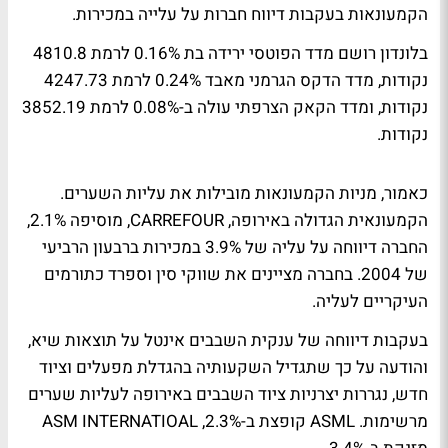
הקמעונאות בעקבות דיווח חברות על עלייה במכירות.
בלונדון רושם מדד הפוטסי ירידה בת 0.16% לרמת 4810.8
נקודות, מדד הדקס הגרמני מאבד 0.24% לרמת 4247.73
נקודות, ומדד הקאק הצרפתי עולה ב-0.08% לרמת 3852.19
נקודות.
כאמור, מניות הקמעונאות מובילות את עליות השערים.
הקמעונאית הגדולה באירופה, CARREFOUR, מוסיפה 2.1%,
החברה דיווחה על עליה של 3.9% במכירות ברבעון הרביעי
של 2004. בחברה מציינים את שווקי סין וספרד כתורמים
העיקריים לעליה.
בעקבות דיווחה של ענקית השבבים אינטל על תוצאות שיא,
והודעה על כך שתגדיל השקעותיה בהגדלת מפעלים וציוד
חדש, נגררות יצרניות ציוד השבבים באירופה לעליות שערים
מרשימות. ASML קופצת ב-2.3%, ASM INTERNATIOAL