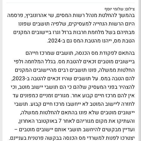
צילום: שלומי יוסף
בהמשך להחלטת מנהל רשות המסים, שי אהרונוביץ, פרסמה
היום הרשות הנחייה למעסיקים, שלפיה תושבים שפונו
מבתיהם בשל מלחמת חרבות ברזל וגרו ביישובים המקנים
הטבת מס, ייהנו מהטבת המס גם ב-2024.
בהתאם לפקודת מס הכנסה, תושבים שמרכז חייהם
ביישובים מוטבים זכאים להטבת מס. בגלל המלחמה ולפי
החלטות ממשלה, פונו תושבים רבים מהיישובים המקנים
להם הטבה במס. על תושבים שהיו זכאים להטבה ב-2023,
להצהיר בפני המעסיק שלהם כי הם תושבי יישוב מוטב, וכי
אין להם מרכז חיים קבוע אחר. מגורים זמניים כמפונים עד
לחזרה ליישוב המוטב לא ייחשבו מרכז חיים קבוע. תושבי
יישובים מוטבים שלא פונו בהתאם להחלטות ממשלה,
והעתיקו את מקום מגוריהם לאחר 7 באוקטובר האחרון,
ועדיין מבקשים להיחשב תושבי אותם יישובים מוטבים –
יצטרכו לפנות למשרדי מס הכנסה בבקשה פרטנית בעניינם.