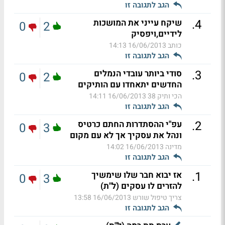
הגב לתגובה זו
.
4
שיקח עייני את המושכות
0
2
לידיים,ויפסיק
כותב
16/06/2013 14:13
הגב לתגובה זו
.
3
סודי ביותר עובדי הנמלים
0
2
החדשים יתאחדו עם הותיקים
הכי ותיק 38
16/06/2013 14:11
הגב לתגובה זו
.
2
עפ"י ההסתדרות החתם כרטיס
0
3
ונהל את עסקיך אך לא עם מקום
מדינה
16/06/2013 14:02
הגב לתגובה זו
.
1
אז יבוא חבר שלו שימשיך
0
3
להזרים לו עסקים (ל"ת)
צריך טיפול שורש
16/06/2013 13:58
הגב לתגובה זו