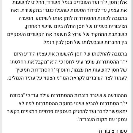
אלון חסן, יו"ר ועד העובדים בנמל אשדוד, החליט להשעות
את עצמו, עד לבירור הטענות שהעלו כנגדו בתקשורת. זאת
בתגובה לכוונת ההסתדרות לזמן אותו לשימוע. הסערה
הציבורית בעניינו של חסן החלה ביום שישי האחרון,
כשכתבת התחקיר של ערוץ 2 חשפה את הקשרים העסקיים
בין החברות שבבעלותו של חסן לבין הנמל.
בתגובה להחלטתו של חסן להשעות את עצמו הודיע היום
יו"ר ההסתדרות, עופר עיני לחסן כי הוא "מקבל את החלטתו
של חסן להשעות את עצמו", והוסיף "ההסתדרות תמשיך
לעמוד לצד העובדים לקראת המו"מ הצפוי על עתיד הנמלים.
מההודעה ששיגרה דוברות ההסתדרות עולה עוד כי "בכוונת
יו"ר הסתדרות להביא שינוי בחוקת ההסתדרות לפיו לא
יתאפשר לחבר ועד להחזיק בעסקים פרטיים המצויים בקשר
עסקי עם מקום העבודה".
סערה ציבורית