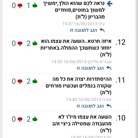
נראה לכם שהוא הולך,ימשיך
0
1
למשוך בחוטים,פוחדים
מהבריון (ל"ת)
עיני
16/06/2013 15:37
הגב לתגובה זו
.
12
איזה חרטא..השעה את עצמו.הוא
0
2
יחזור כשתשכך ההמולה.באחריות
(ל"ת)
עובדים עליכם
16/06/2013 14:55
הגב לתגובה זו
.
11
ההיסתדרות יצרה את כל מה
0
2
שקורה בנמלים ועכשיו מורחים
(ל"ת)
אזרח
16/06/2013 14:40
הגב לתגובה זו
.
10
השעה את עצמו מיו"ר לא
0
2
מהעבודה שמטילה ביצי זהב
(ל"ת)
טל
16/06/2013 14:40