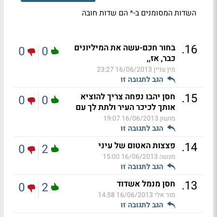
השדות המסומנים ב-
הם שדות חובה
*
.
16
בחור חכם-עשה את המיליונים
0
0
כבר, אז,,
מין עניין
16/06/2013 23:27
הגב לתגובה זו
.
15
חסן יהבו נפחה צריך להוציא
0
0
אותך לכיכר העיר ולתת לך עם
מושון
16/06/2013 19:07
הגב לתגובה זו
.
14
פצצות האטום של עיני
0
2
מנשה
16/06/2013 15:00
הגב לתגובה זו
.
13
חסן מנמל אשדוד
0
2
מור אלי
16/06/2013 14:58
הגב לתגובה זו