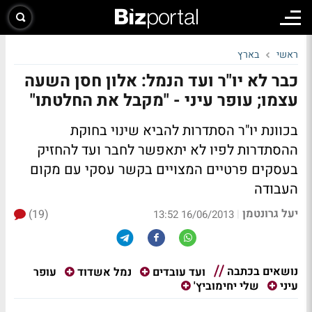
ראשי
בארץ
כבר לא יו"ר ועד הנמל: אלון חסן השעה
עצמו; עופר עיני - "מקבל את החלטתו"
בכוונת יו"ר הסתדרות להביא שינוי בחוקת
ההסתדרות לפיו לא יתאפשר לחבר ועד להחזיק
בעסקים פרטיים המצויים בקשר עסקי עם מקום
העבודה
יעל גרונטמן
(19)
|
16/06/2013 13:52
נושאים בכתבה
עופר
ועד עובדים
נמל אשדוד
עיני
שלי יחימוביץ'