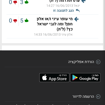
ערס תת רמה (ל"ת)
0
3
יגאל
16/06/2013 14:27
הגב לתגובה זו
מי עופר עיני ו/או אלון
0
5
חסן? ומה לגבי ישראל
כץ? (ל"ת)
אלון עיני
16/06/2013 14:33
הורדת אפליקציה
הרשמה לדיוור