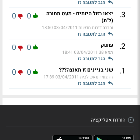
הגב לתגובה זו
.
3
יצאו בזול היזמים - מעט תמורה
0
0
(ל"ת)
והרבה דירות חדשות
03/04/2011 18:50
הגב לתגובה זו
.
2
עושק
0
0
תמא 38
03/04/2011 18:41
הגב לתגובה זו
.
1
שני בניינים זו תאוצה???
0
0
זוג צעיר נואש לבית
03/04/2011 17:39
הגב לתגובה זו
הורדת אפליקציה