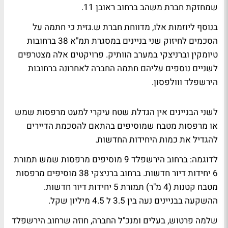
שמחזקת חברת משהב ברחוב ראובן 11.
בנוסף ליוזמות אלו, מדווחת חברת ש.גזית כי חתמה על
הסכמים לחיזוק שני בניינים במסגרת תמ"א 38 ברחובות
טיומקין וברניצקי במערב הוותיק. פרויקטים אלה מצטרפים
לשניים נוספים עליהם חתמה החברה לאחרונה ברחובות
הירשפלד ווולפסון.
לשני הבניינים אין הגדלת שטח עיקרי למעט מרפסות שמש
או מרפסות מטבח שמוסיפים בהתאם להסכמת הדיירים
להגדיל את כמות היחידות החדשות.
לדוגמה: ברחוב הירשפלד 9 מוסיפים מרפסות שמש תמורת
6 יחידות דיור חדשות. ברחוב ברניצקי 38 מוסיפים מרפסות
מטבח קטנות (4 מ"ר) תמורת 5 יחידות דיור חדשות.
ההשקעה בבניינים נעה בין 3.5 ל 4.5 מיליון שקל.
שלמה פרטוש, בעלים ומנכ"ל החברה, חוזה שרחוב הירשפלד