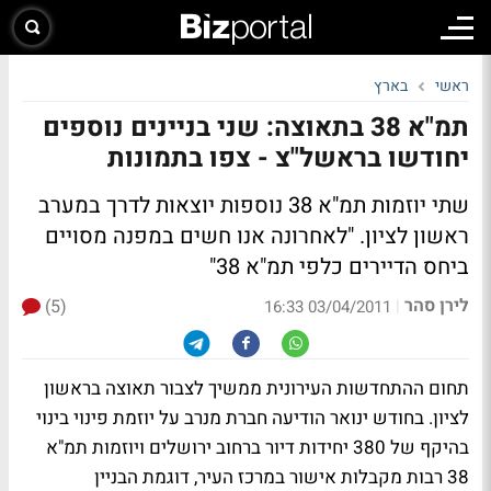
ראשי
בארץ
תמ"א 38 בתאוצה: שני בניינים נוספים
יחודשו בראשל"צ -
צפו בתמונות
שתי יוזמות תמ"א 38 נוספות יוצאות לדרך במערב
ראשון לציון.
"לאחרונה אנו חשים במפנה מסויים
ביחס הדיירים כלפי תמ"א 38"
לירן סהר
(5)
|
03/04/2011 16:33
תחום ההתחדשות העירונית ממשיך לצבור תאוצה בראשון
לציון. בחודש ינואר הודיעה חברת מנרב על יוזמת פינוי בינוי
בהיקף של 380 יחידות דיור ברחוב ירושלים ויוזמות תמ"א
38 רבות מקבלות אישור במרכז העיר, דוגמת הבניין