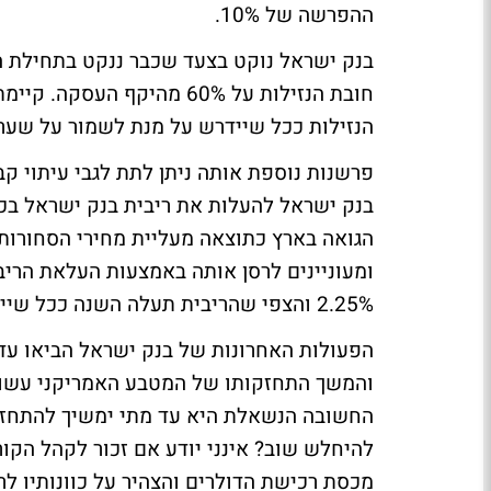
ההפרשה של 10%.
בנק ישראל נוקט בצעד שכבר ננקט בתחילת הש
חובת הנזילות על 60% מהיקף
הנזילות ככל שיידרש על מנת לשמור על שערו
פרשנות נוספת אותה ניתן לתת לגבי עיתוי ק
בנק ישראל להעלות את ריבית בנק ישראל בכ
הגואה בארץ כתוצאה מעליית מחירי הסחורות 
2.25% והצפי שהריבית תעלה השנה ככל שיידרש על מנת למתן את שיעור האינפלציה במשק.
והמשך התחזקותו של המטבע האמריקני עשוי
החשובה הנשאלת היא עד מתי ימשיך להתחזק
מכסת רכישת הדולרים והצהיר על כוונותיו ל