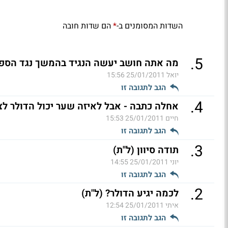
השדות המסומנים ב-
הם שדות חובה
*
.
5
מה אתה חושב יעשה הנגיד בהמשך נגד הספק
יואל
25/01/2011 15:56
הגב לתגובה זו
.
4
אחלה כתבה - אבל לאיזה שער יכול הדולר לצנ
חיים
25/01/2011 15:53
הגב לתגובה זו
.
3
תודה סיוון (ל"ת)
יוני
25/01/2011 14:55
הגב לתגובה זו
.
2
לכמה יגיע הדולר? (ל"ת)
איתי
25/01/2011 12:54
הגב לתגובה זו