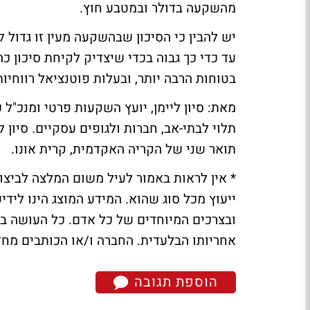
מהשקעה בדולר ובמטבע חוץ.
יש להבין כי הסיכון שבהשקעה מעין זו גדול ל
עד כדי כך גבוה בכדי שיצדיק לקיחת סיכון כ
בטוחות הרבה יותר, ובעלות פוטנציאל רווחיו
מאת: סיון ליימן, יועץ השקעות פרטי ומנכ"ל
תואר שני של הקריה האקדמית, קרית אונו.
* אין לראות באמור לעיל משום המלצה לביצוע
ייעוץ מכל סוג שהוא. המידע המוצג הינו לידי
ובצרכים המיוחדים של כל אדם. כל העושה במ
אחריותו הבלעדית. החברה ו/או הכותבים מחזי
הוספת תגובה