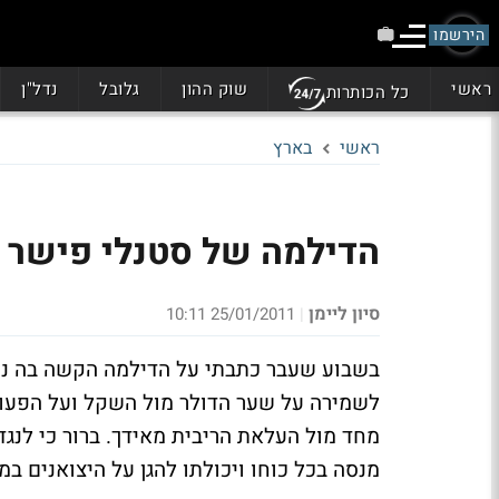
הירשמו
ראשי
שוק ההון
גלובל
נדל"ן
כל הכותרות
ראשי
בארץ
הדילמה של סטנלי פישר -
סיון ליימן
25/01/2011 10:11
|
בשבוע שעבר כתבתי על הדילמה הקשה בה נתון
לשמירה על שער הדולר מול השקל ועל הפעולו
מחד מול העלאת הריבית מאידך. ברור כי לנגד
מנסה בכל כוחו ויכולתו להגן על היצואנים במ