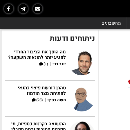
מחשבונים
ניתוחים ודעות
מה הופך את הציבור החרדי
לפגיע יותר להונאות השקעה?
|
יוגב דוד
(1)
טהרן דורשת פיצוי כתנאי
לפתיחת מצר הורמוז
|
משה כסיף
(23)
התשואה בקרנות כספיות, מי
הקרנות הטובות וכמה תקבלו