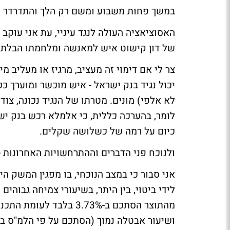
במשך פחות משבוע ומשם רק הלך והתדרדר עד
האסוציאציה העולה לנגד עיניי, עת אני עוק
של דון קישוט איש למאנשה ומלחמתו הבלתי-
צר לי אם דימוי זה מעציב, מרגיז או מעליב מ
יכול נגיד בנק ישראל - איש מוכשר ומוערך כ
לא אלפי) מונים. מטרתו של הנגיד נכונה, צודק
כיום על רמה של כשלושה שקלים.
ולנוכח פני הדברים וההתרחשויות האחרונות 
אני סבור כי במצב הנוכחי, בו מפגין המשק 