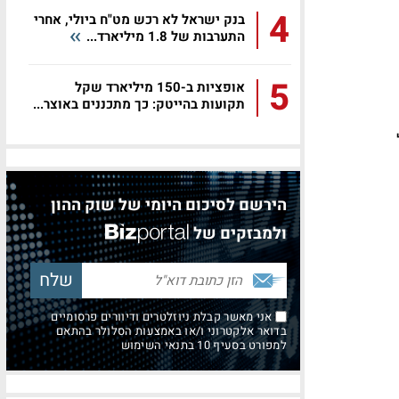
4
בנק ישראל לא רכש מט"ח ביולי, אחרי
התערבות של 1.8 מיליארד...
5
אופציות ב-150 מיליארד שקל
תקועות בהייטק: כך מתכננים באוצר...
הירשם לסיכום היומי של שוק ההון
ולמבזקים של
אני מאשר קבלת ניוזלטרים ודיוורים פרסומיים
בדואר אלקטרוני ו/או באמצעות הסלולר בהתאם
למפורט בסעיף 10 בתנאי השימוש