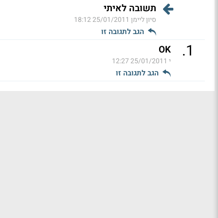
תשובה לאיתי
סיון ליימן
25/01/2011 18:12
הגב לתגובה זו
.
1
OK
י
25/01/2011 12:27
הגב לתגובה זו