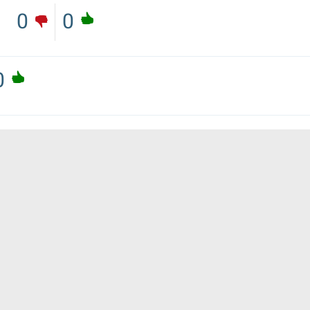
0
0
0