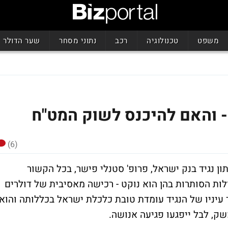
משפט
טכנולוגיה
רכב
נתוני מסחר
שער הדולר
 והאם להיכנס לשוק המט"ח
(6)
 נגיד בנק ישראל, פרופ' סטנלי פישר, בכל הקשור
ת הסותרות בהן הוא נוקט - רכישה מאסיבית של דולרים
 עיניו של הנגיד עומדת טובת כלכלת ישראל בכללותה והוא
שק, לבל ייפגעו פגיעה אנושה.