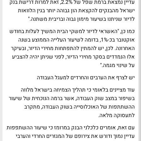
עדיין נמצאת ברמת שפל של 2.2%, זאת למרות דרישת בנק
ישראל מהבנקים להקצאת הון גבוהה יותר בגין הלוואות
לדיור שניתנו בשיעור מימון גבוה ובריבית משתנה."
כמו כן, "האשראי לדיור למשקי הבית המשיך לעלות בחודש
אוקטובר בכ-1%, בדומה לשיעור העלייה הממוצע בשנה
האחרונה. לכן, יש להמתין להתפתחות מחירי הדיור, ובעיקר
אלו הנמדדים בסקר מחירי הדיור, לפני שניתן יהיה להצביע
על שינוי מגמה."
יש לצרף את הערבים והחרדים למעגל העבודה
עוד מציינים בלאומי כי תהליך הצמיחה בישראל מלווה
בשיפור במצב שוק העבודה, אשר ברמה הנוכחית של שיעור
ההשתתפות של האוכלוסייה בשוק העבודה, מתקרב
לתעסוקה מלאה.
עם זאת, אומרים כלכלני הבנק במרומז כי שיעור ההשתפפות
עדיין נמוך ודורש את צירופם של המגזרים החרדי והערבי