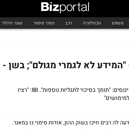
משפט
טכנולוגיה
רכב
נתוני מסחר
שער הדולר
- "המידע לא לגמרי מגולם"; בשן -
ננסים:
"תומך בסיכוי לתגליות נוספות".
IBI
: "רציו
למימושים"
דעה לה רבים חיכו בשוק ההון, אודות
סימני גז במאגר
.