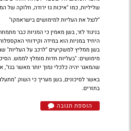
שליליות, כמו "איכות גז ירודה, חלוקה של המ
"לנצל את העליות למימושים בישראמקו"
בניגוד לזר, בשן מאמין כי המניות כבר מתמחר
היחיד במניות הוא במידה וקידוחי האקספלורצי
בשן ממליץ למשקיעים "לרכב על העליות" שמג
מימושים: "בעליות חדות מומלץ לממש. הסיכוי
שהמאגר יהיה כלכלי נמוך יותר מאשר בגז", א
באשר לסיכונים, בשן מעריך כי השוק "מתעלם
בתזרים.
הוספת תגובה