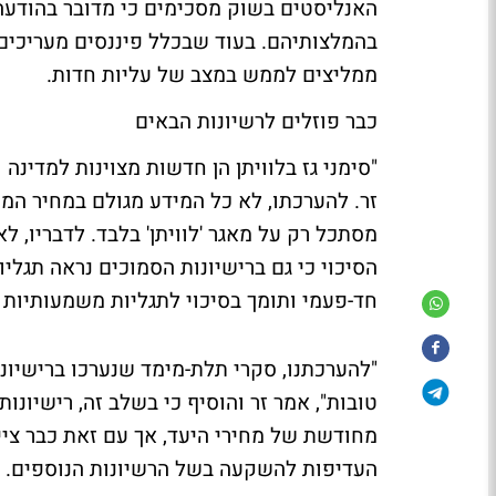
האנליסטים בשוק מסכימים כי מדובר בהודעה
ממליצים לממש במצב של עליות חדות.
כבר פוזלים לרשיונות הבאים
"סימני גז בלוויתן הן חדשות מצוינות למדינה 
זר. להערכתו, לא כל המידע מגולם במחיר המני
מסתכל רק על מאגר 'לוויתן' בלבד. לדבריו, לא
הסיכוי כי גם ברישיונות הסמוכים נראה תגליו
חד-פעמי ותומך בסיכוי לתגליות משמעותיות נ
"להערכתנו, סקרי תלת-מימד שנערכו ברישיונות 'אל
טובות", אמר זר והוסיף כי בשלב זה, רישיונו
מחודשת של מחירי היעד, אך עם זאת כבר ציי
העדיפות להשקעה בשל הרשיונות הנוספים.