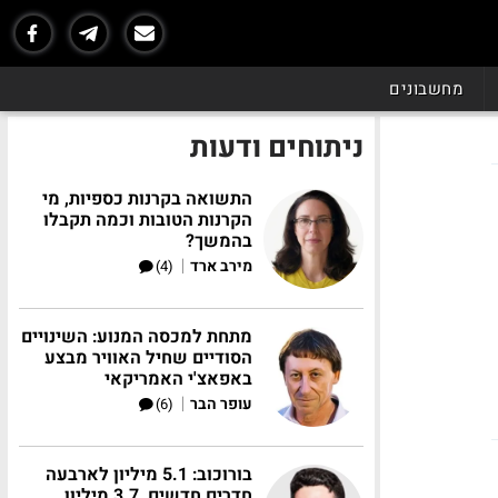
מחשבונים
ניתוחים ודעות
התשואה בקרנות כספיות, מי
הקרנות הטובות וכמה תקבלו
בהמשך?
|
מירב ארד
(4)
מתחת למכסה המנוע: השינויים
הסודיים שחיל האוויר מבצע
באפאצ'י האמריקאי
|
עופר הבר
(6)
בורוכוב: 5.1 מיליון לארבעה
חדרים חדשים, 3.7 מיליון