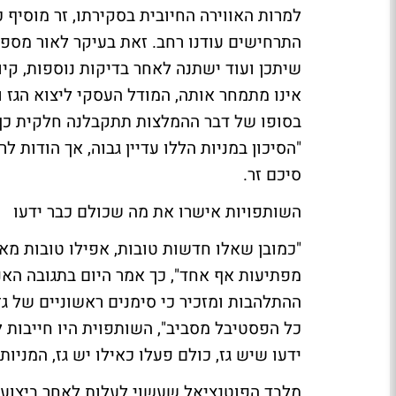
למרות האווירה החיובית בסקירתו, זר מוסיף כ
התרחישים עודנו רחב. זאת בעיקר לאור מספר ש
שיתכן ועוד ישתנה לאחר בדיקות נוספות, קיו
אינו מתמחר אותה, המודל העסקי ליצוא הגז ו
"הסיכון במניות הללו עדיין גבוה, אך הודות 
סיכם זר.
השותפויות אישרו את מה שכולם כבר ידעו
"כמובן שאלו חדשות טובות, אפילו טובות מא
ההתלהבות ומזכיר כי סימנים ראשוניים של גז 
כל הפסטיבל מסביב", השותפוית היו חייבות 
ידעו שיש גז, כולם פעלו כאילו יש גז, המניו
מלבד הפוטנציאל שעשוי לעלות לאחר ביצוע