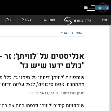
הירשמו
ראשי
שוק ההון
גלובל
נדל"ן
כל הכותרות
ראשי
בארץ
אנליסטים על 'לוויתן': זר 
"כולם ידעו שיש גז"
שותפויות 'לוויתן' דיווחו על סימני גז.
כלל פי
מתמחרת 'אפס סיכונים', לנצל עליות חדות 
יונתן גורודישר
29/11/2010 11:12
|
שותפויות קידוח 'לוויתן' פרסמו היום את ההו