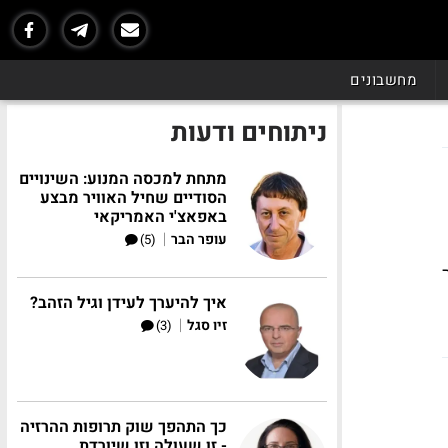
מחשבונים
ניתוחים ודעות
מתחת למכסה המנוע: השינויים
הסודיים שחיל האוויר מבצע
באפאצ'י האמריקאי
|
עופר הבר
(5)
איך להיערך לעידן וגיל הזהב?
|
זיו סגל
(3)
כך התהפך שוק תרופות ההרזיה
- זו שעולה וזו שיורדת