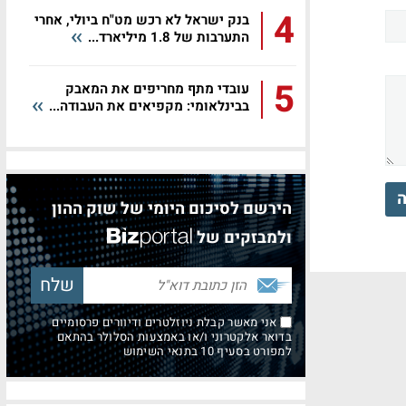
4
בנק ישראל לא רכש מט"ח ביולי, אחרי
התערבות של 1.8 מיליארד...
5
עובדי מתף מחריפים את המאבק
בבינלאומי: מקפיאים את העבודה...
ה
הירשם לסיכום היומי של שוק ההון
ולמבזקים של
אני מאשר קבלת ניוזלטרים ודיוורים פרסומיים
בדואר אלקטרוני ו/או באמצעות הסלולר בהתאם
למפורט בסעיף 10 בתנאי השימוש