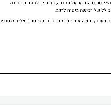
אינטרנט החדש של החברה, בו יוכלו לקוחות החברה
כולל של רכישת ביטוח לרכב.
של 9.000.000 ימשיך להיות השחקן משה איבגי (המוכר כדוד הכי טוב), אליו מצטרפת