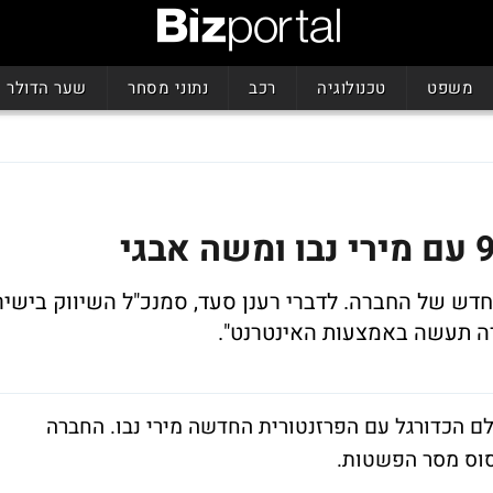
משפט
טכנולוגיה
רכב
נתוני מסחר
שער הדולר
דש של החברה. לדברי רענן סעד, סמנכ"ל השיווק בישיר
ולה בקמפיין מעולם הכדורגל עם הפרזנטורית החדשה מירי נבו. החברה
וס מסר הפשטות.