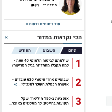
|
מירב ארד
(2)
עוד ניתוחים ודעות
הכי נקראות במדור
היום
השבוע
החודש
1
שילמתם לביטוח הלאומי 40 שנה -
כמה תקבלו מהמדינה בגיל הפרישה?
2
שבועיים אחרי פיטורי 620 עובדים -
אושרה הכפלת השכר למנכ״לי...
3
אופציות ב-150 מיליארד שקל
תקועות בהייטק: כך מתכננים באוצר...