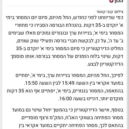
ההון
צילום: קובי קנטור
כפי שדיווחנו לפני כחודש, החל מהיום, סיום יום המסחר בימי
א' יוקדם ב-35 דקות. בהנהלת הבורסה הסבירו כי מחזורי
המסחר בימי א', בניירות ערך ובנגזרים נמוכים מאלו שבימים
ב' עד ה', על כן, לבקשת חברי בורסה ופעילי שוק שונים,
החליט הדירקטוריון כי סיום המסחר בימי א' יוקדם ב-35
דקות, שינוי בלוח הזמנים של המסחר בבורסה אותו מוסמך
הדירקטוריון לבצע.
לפיכך, החל מהיום, המסחר בניירות ערך, בימי א', יסתיים
במועד אקראי בין השעה 15:49 לבין השעה 15:50.
בהתאמה, המסחר בנגזרים, בימי א', יסתיים אף הוא 35 דקות
מוקדם יותר, דהיינו בשעה 16:00.
בנוסף, אישר הדירקטוריון כי בהמשך יחול שינוי גם במועד
מסחר הפתיחה בשווקי האג"ח, המק"מ ורצף מוסדיים.
בהתאם לכך, מסחר הפתיחה יתקיים במועד אקראי בין