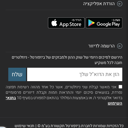
הורדת אפליקציה
הרשמה לדיוור
הירשם לסיכום היומי של שוק ההון ולמבזקים של ביזפורטל - ניוזלטרים
חובה לכל משקיע
אני מאשר קבלת שני ניוזלטרים, אשר כל אחד מהווה רשימת תפוצה
נפרדת, בנושאים סיכום יומי והתראות חמות וקבלת דיוורים פרסומיים
בדואר אלקטרוני ו/ או באמצעות הסלולר בהתאם למפורט בסעיף 10
בתנאי
השימוש
כל הזכויות שמורות לחברת ביזפורטל תקשורת בע"מ ©
|
תנאי שימוש