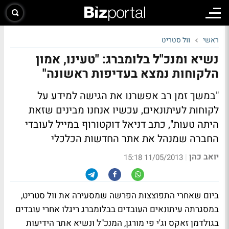
ראשי
וול סטריט
נשיא ומנכ"ל בלומברג: "טעינו, אמון
הלקוחות נמצא בעדיפות ראשונה"
"במשך זמן רב אפשרנו את הגישה למידע על
לקוחות לעיתונאים, עכשיו אנחנו מבינים שזאת
היתה טעות", כתב דניאל דוקטורוף במייל לעובדי
החברה שמנהל את אתר החדשות הכלכלי
יואב כהן
|
11/05/2013 15:18
ביום שאחרי התפוצצות הפרשה שמסעירה את וול סטריט,
במסגרתה עיתונאים העובדים בבלומברג ריגלו אחרי עובדים
בגולדמן זאקס וג'י פי מורגן, המנכ"ל ונשיא אתר הידיעות