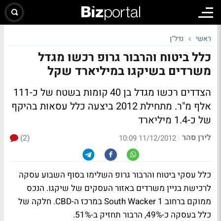
ראשי
נדל"ן
כלל ביטוח והרבור גרופ רכשו מגדל
משרדים בשיקגו במיליארד שקל
הצדדים רכשו מגדל בן 40 קומות בשטח של כ-111
אלף מ"ר. מתחילת 2012 ביצעה כלל עסאות בהיקף
של כ-1.4 מיליארד
לירן סהר
(2)
|
11/12/2012 10:09
כלל עסקי ביטוח והרבור גרופ השלימו בסוף השבוע עסקה
לרכישת בניין משרדים באזור העסקים של שיקגו. הנכס
ממוקם ברחוב 1 South Wacker במרכז ה-CBD. חלקה של
כלל בעסקה כ-49%, הרבור תחזיק ב-51%.