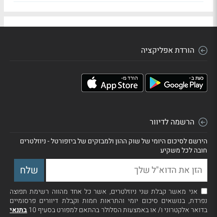
הורדת אפליקציה
הרשמה לדיוור
הירשם לסיכום היומי של שוק ההון ולמבזקים של ביזפורטל - ניוזלטרים
חובה לכל משקיע
אני מאשר קבלת שני ניוזלטרים, אשר כל אחד מהווה רשימת תפוצה
נפרדת, בנושאים סיכום יומי והתראות חמות וקבלת דיוורים פרסומיים
בדואר אלקטרוני ו/ או באמצעות הסלולר בהתאם למפורט בסעיף 10
בתנאי