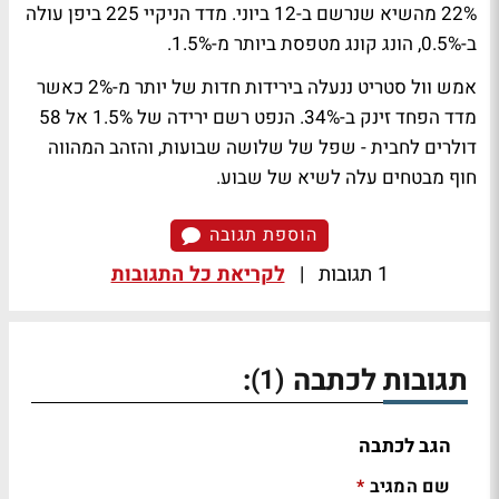
22% מהשיא שנרשם ב-12 ביוני. מדד הניקיי 225 ביפן עולה
ב-0.5%, הונג קונג מטפסת ביותר מ-1.5%.
אמש וול סטריט ננעלה בירידות חדות של יותר מ-2% כאשר
מדד הפחד זינק ב-34%. הנפט רשם ירידה של 1.5% אל 58
דולרים לחבית - שפל של שלושה שבועות, והזהב המהווה
חוף מבטחים עלה לשיא של שבוע.
הוספת תגובה
1 תגובות
|
לקריאת כל התגובות
תגובות לכתבה
:
(1)
הגב לכתבה
שם המגיב
*