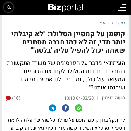
ראשי
בארץ
קופמן על קמפיין הסלולר: "לא קיבלתי
יותר מדי, זה לא כמו חברה מסחרית
שאתה יכול להפיל עליה 'בלטה'"
העיתונאי מדבר על הפרסומת של משרד התקשורת
בהובלתו. "חברות הסלולר לקחו את השמיים,
המשאב של כולנו, ומוכרים לנו את זה. מי הם
שיקנסו אותנו?"
משה בנימין
(16)
|
04/03/2011 13:10
להיתקל ברון קופמן זועם על עוולה כלשהי ש'העלתה לו את
הסעיף' זאת לא משימה קשה מדי. העיתונאי שמחזיק בדעה