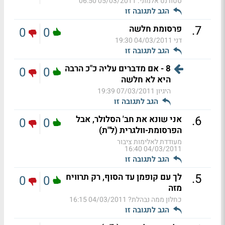
סטודנט אלמוני.
05/03/2011 06:50
הגב לתגובה זו
.
7
פרסומת חלשה
0
0
דני
04/03/2011 19:30
הגב לתגובה זו
8 - אם מדברים עליה כ"כ הרבה
0
0
היא לא חלשה
היגיון
07/03/2011 19:39
הגב לתגובה זו
.
6
אני שונא את חב' הסלולר, אבל
0
0
הפרסומת-וולגרית (ל"ת)
מעודדת לאלימות ציבור
04/03/2011 16:40
הגב לתגובה זו
.
5
לך עם קופמן עד הסוף, רק תרוויח
0
0
מזה
כחלון ממה נבהלת?
04/03/2011 16:15
הגב לתגובה זו