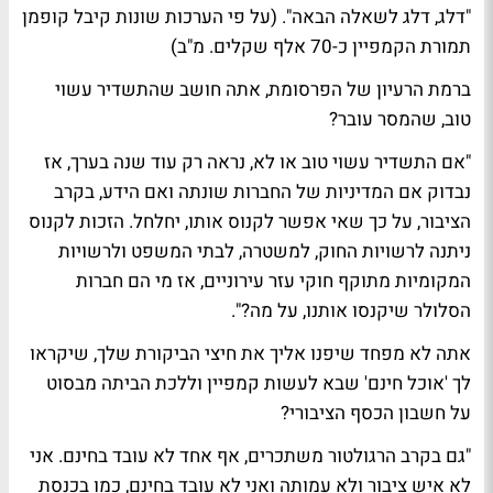
"דלג, דלג לשאלה הבאה". (על פי הערכות שונות קיבל קופמן
תמורת הקמפיין כ-70 אלף שקלים. מ"ב)
ברמת הרעיון של הפרסומת, אתה חושב שהתשדיר עשוי
טוב, שהמסר עובר?
"אם התשדיר עשוי טוב או לא, נראה רק עוד שנה בערך, אז
נבדוק אם המדיניות של החברות שונתה ואם הידע, בקרב
הציבור, על כך שאי אפשר לקנוס אותו, יחלחל. הזכות לקנוס
ניתנה לרשויות החוק, למשטרה, לבתי המשפט ולרשויות
המקומיות מתוקף חוקי עזר עירוניים, אז מי הם חברות
הסלולר שיקנסו אותנו, על מה?".
אתה לא מפחד שיפנו אליך את חיצי הביקורת שלך, שיקראו
לך 'אוכל חינם' שבא לעשות קמפיין וללכת הביתה מבסוט
על חשבון הכסף הציבורי?
"גם בקרב הרגולטור משתכרים, אף אחד לא עובד בחינם. אני
לא איש ציבור ולא עמותה ואני לא עובד בחינם, כמו בכנסת