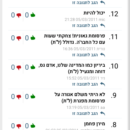
הגב לתגובה זו
.
12
יכול להיות
0
0
05/03/2011 21:28
mic
הגב לתגובה זו
.
11
פרסומת גאונית! צחקתי שעות
0
0
עם כל החבר'ה. גדולל (ל"ת)
נורית
05/03/2011 16:36
הגב לתגובה זו
.
10
ביריון כמו המדינה שלנו, אדם גס,
0
0
דוחה ומגעיל (ל"ת)
ניר
05/03/2011 15:52
הגב לתגובה זו
.
9
לא היתי משלם אגורה על
0
0
פרסומת מפגרת (ל"ת)
05/03/2011 13:19
aa
הגב לתגובה זו
.
8
מירן פחמן
0
0