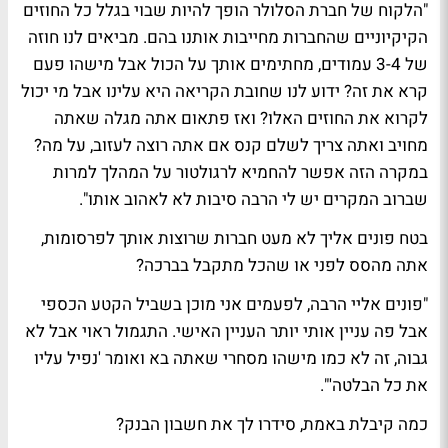
"הלקוח של חברת הסלולר הופך להיות שבוי בגלל כל החוזים
הקיקיוניים שהחברות מחייבות אותנו בהם. מביאים לנו חוזה
של 3-4 עמודים, מחתימים אותך על הכול אבל מישהו פעם
קרא את זה? ידוע לנו שחובת הקריאה היא עלינו אבל מי יכול
לקרוא את החוזים האלו? ואז פתאום אתה מגלה שאתה
מחויב ואתה צריך לשלם קנס אם אתה רוצה לעזוב, על מה?
במקרה הזה אפשר להחמיא לרגולטור על המהלך למרות
שברוב המקרים יש לי הרבה סיבות לא לאהוב אותו".
בטח פונים אליך לא מעט חברות שרוצות אותך לפרסומות,
אתה מהסס לפני או שהכל מתקבל בברכה?
"פונים אליי הרבה, לפעמים אני מוכן בשביל הקטע הכספי
אבל פה עניין אותי יותר העניין האישי. התגמול ראוי אבל לא
גבוה, זה לא כמו מישהו מסחרי שאתה בא ואומר 'נפיל עליו
את כל הבלטה'".
כמה קיבלת באמת, סידרו לך את חשבון הבנק?