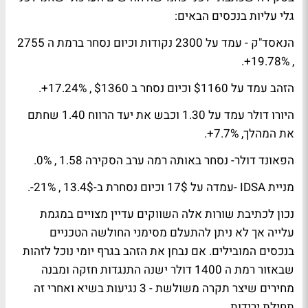
גלי עליות בנכסים הבאים:
הנאסד"ק - עמד על 2300 נקודות וכיום נסחר ברמת ה 2755
, 19.78%+.
הזהב עמד על $1160 וכיום נסחר ב $1360 , 17.24%+.
היורו דולר עמד על 1.30 וכבש את יעד הרווח 1.40 שחתם
את המהלך, 7.7%+.
הפאונד דולר- נסחר באותה רמה ערב הסקירה 1.58 , 0%.
מניית IDSA -עמדה על 17$ וכיום נסחרת ב-13.4$ , 21%-.
נכון לכתיבת שורות אלה השווקים עדיין מצויים במגמת
עלייה אך לא ניתן להתעלם מסימני החולשה הטכניים
בנכסים המובילים. אם נבחן את הזהב בגרף יומי נוכל לזהות
שבאזור רמת ה 1400 דולר ישנה התנגדות חזקה ומבנה
מחירים שיצר תקרה משולשת - 3 נגיעות בשיא ואחרי זה
תחילת ירידות.