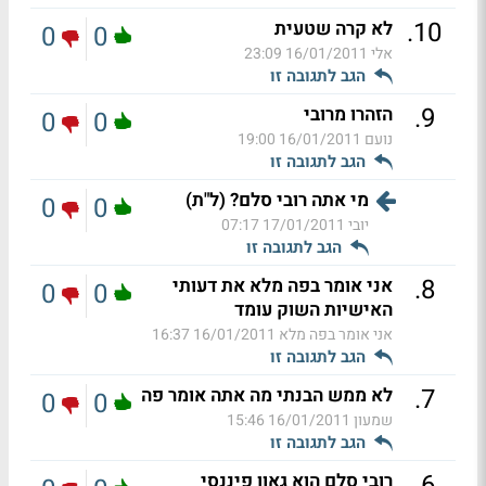
.
10
לא קרה שטעית
0
0
אלי
16/01/2011 23:09
הגב לתגובה זו
.
9
הזהרו מרובי
0
0
נועם
16/01/2011 19:00
הגב לתגובה זו
מי אתה רובי סלם? (ל"ת)
0
0
יובי
17/01/2011 07:17
הגב לתגובה זו
.
8
אני אומר בפה מלא את דעותי
0
0
האישיות השוק עומד
אני אומר בפה מלא
16/01/2011 16:37
הגב לתגובה זו
.
7
לא ממש הבנתי מה אתה אומר פה
0
0
שמעון
16/01/2011 15:46
הגב לתגובה זו
.
6
רובי סלם הוא גאון פיננסי