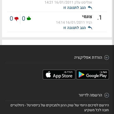
אנליסט עלק
16/01/2011 14:21
הגב לתגובה זו
.
1
צונמי
0
0
רביד
16/01/2011 14:14
הגב לתגובה זו
הורדת אפליקציה
הרשמה לדיוור
הירשם לסיכום היומי של שוק ההון ולמבזקים של ביזפורטל - ניוזלטרים
חובה לכל משקיע