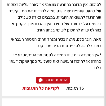
לסיכום, אין מדובר בהתרעת צונאמי אך לאחר עליות רצופות
של כמעט שנתיים יש לשוק נטייה להרדים את המשקיעים
שהתרגלו לתשואות חיוביות. במצבים כאלה כשכולם
נשענים על צד אחד של הסירה אין בהכרח צורך לקפוץ אך
בהחלט שווה להתכונן לשינוי בכיוון הזרם.
מאת: רובי סלם, מרצה בכיר ומנהל תחום המסחר העצמאי
במרכז להשכלה פיננסית מבית מטריקס.
*אין בסקירה זו משום המלצה לקנות את הנייר,מטבע או
סחורה או למוכרו והעושה זאת פועל על סמך שיקול דעתו
בלבד.
הוספת תגובה
16 תגובות
|
לקריאת כל התגובות