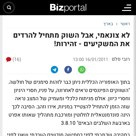
ראשי
בארץ
לא צונאמי, אבל השוק מתחיל להרדים
את המשקיעים - זהירות!
רובי סלם
(16)
|
16/01/2011 13:00
בתוך האופוריה הכללית ניתן כבר לזהות סימנים של חולשה.
"השווקים הפיננסים נראים לאחרונה, על פניו, חסרי היגיון
וחסרי כיוון. אולם מניתוח כלכלי ומעמיק של המצב נראה
שזה הזמן להתחיל להצטייד במניות, אירו וזהב. הסיבה לכך
הינה פונדמנטאלית לחלוטין ומורכבת מתהליך שאותו אפרט
בארבעת השלבים הבאים" 3.8.10
בסקירה שכתבתי לפני כחמישה חודשים הערכתי שאנו לפני