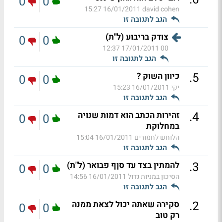
0
0
16/01/2011 15:27
david cohen
הגב לתגובה זו
צודק בריבוע (ל"ת)
0
0
17/01/2011 12:37
00
הגב לתגובה זו
.
5
כיוון השוק ?
0
0
יקי
16/01/2011 15:23
הגב לתגובה זו
.
4
זהירות הכתב הוא דמות שנויה
0
0
במחלוקת
הלוחש לחמורים
16/01/2011 15:04
הגב לתגובה זו
.
3
להמתין בצד עד סןף פבואר (ל"ת)
0
0
הסיכון במניות גדול
16/01/2011 14:56
הגב לתגובה זו
.
2
סקירה שאתה יכול לצאת ממנה
0
0
רק טוב