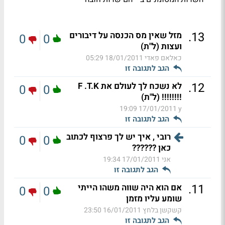
.
13
מזל שאין מס הכנסה על דיבורים
0
0
ועצות (ל"ת)
כאלאם פאדי
18/01/2011 05:29
הגב לתגובה זו
.
12
לא נשכח לך לעולם את F .T.K
0
0
!!!!!!!! (ל"ת)
17/01/2011 19:09
y
הגב לתגובה זו
רובי , איך יש לך פרצוף לכתוב
0
0
כאן ??????
אני
17/01/2011 19:34
הגב לתגובה זו
.
11
אם הוא היה שווה משהו הייתי
0
0
שומע עליו מזמן
קשקשן בלחץ
16/01/2011 23:50
הגב לתגובה זו