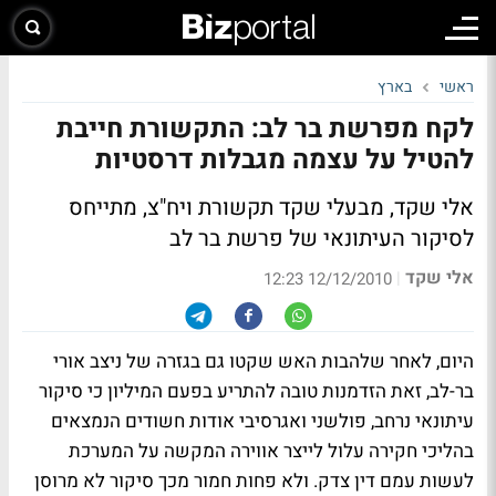
ראשי
בארץ
לקח מפרשת בר לב: התקשורת חייבת
להטיל על עצמה מגבלות דרסטיות
אלי שקד, מבעלי שקד תקשורת ויח"צ, מתייחס
לסיקור העיתונאי של פרשת בר לב
אלי שקד
|
12/12/2010 12:23
היום, לאחר שלהבות האש שקטו גם בגזרה של ניצב אורי
בר-לב, זאת הזדמנות טובה להתריע בפעם המיליון כי סיקור
עיתונאי נרחב, פולשני ואגרסיבי אודות חשודים הנמצאים
בהליכי חקירה עלול לייצר אווירה המקשה על המערכת
לעשות עמם דין צדק. ולא פחות חמור מכך סיקור לא מרוסן