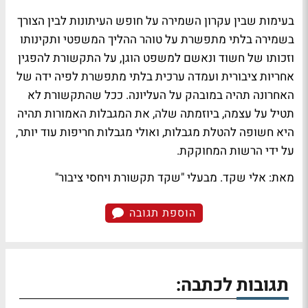
בעימות שבין עקרון השמירה על חופש העיתונות לבין הצורך
בשמירה בלתי מתפשרת על טוהר ההליך המשפטי ותקינותו
וזכותו של חשוד ונאשם למשפט הוגן, על התקשורת להפגין
אחריות ציבורית ועמדה ערכית בלתי מתפשרת לפיה ידה של
האחרונה תהיה במובהק על העליונה. ככל שהתקשורת לא
תטיל על עצמה, ביוזמתה שלה, את המגבלות האמורות תהיה
היא חשופה להטלת מגבלות, ואולי מגבלות חריפות עוד יותר,
על ידי הרשות המחוקקת.
מאת: אלי שקד. מבעלי "שקד תקשורת ויחסי ציבור"
הוספת תגובה
תגובות לכתבה: