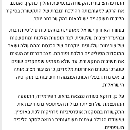
התודעה הציבורית הקשורה בתפישת ההליך כתקין. ואמנם,
את הרקע למעורבותה ההולכת וגוברת של התקשורת בסיקור
הליכים משפטיים יש לראות בהקשר רחב יותר.
בעשור האחרון ישראל מאופיינת בתהפוכות פוליטיות רבות
ובהיעדר יציבות שלטונית, לצד תופעות הולכות ומתפשטות
של שחיתות שלטונית. יוקרתם של הכנסת והממשלה ושאר
המוסדות הפוליטיים הולכת ופוחתת. מצב דברים זה העצים
את חשיבות התקשורת, עד שלא מפתיע שמחקרים שונים
שנערכו בשנים האחרונות מלמדים, כי הציבור מציב אותה
בראש מדרג בעלי הכוח, העוצמה והחשיבות בדמוקרטיה
הישראלית.
על כן, דווקא בעודה נמצאת בראש הפירמידה, התופעה
המתעצמת של חציית הגבולות העיתונאיים מחייבת את
התקשורת במסקנות אופרטיביות מרחיקות לכת באופיין,
שיעודדו הגבלה עצמית משמעותית בבואה לסקר הליכים
משפטיים.