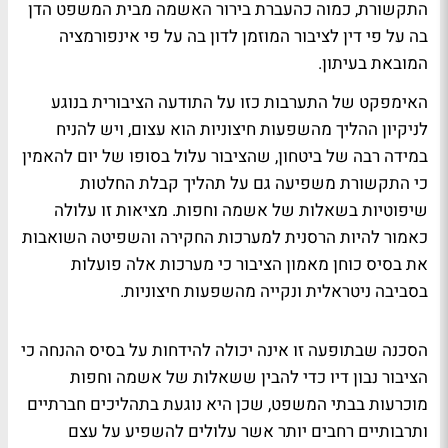
התקשורת, כמוה כהעברת בירור האשמה מבית המשפט הדן
בה על פי דין לציבור המוזמן לדון בה על פי אינפורמציה
המובאת בעיתון.
האימפקט של התערבות כזו על התודעה הציבורית בנוגע
לניקיון ההליך מהשפעות חיצוניות הוא עצום, ויש להניח
במידה רבה של ביטחון, שהציבור עלול בסופו של יום להאמין
כי התקשורת משפיעה גם על תהליך קבלת החלטות
שיפוטיות בשאלות של אשמה וחפות. מציאות זו עלולה
כאמור להיות הרסנית למערכות החקירה והשפיטה השואבות
את בסיס כוחן מאמון הציבור כי מערכות אלה פועלות
בסביבה ניטראלית ונקייה מהשפעות חיצוניות.
הסכנה שבתופעה זו אינה יכולה להידחות על בסיס ההנחה כי
הציבור נבון דיו כדי להבין ששאלות של אשמה וחפות
מוכרעות בבתי המשפט, שכן היא נוגעת בתהליכים חברתיים
ותרבותיים רחבים יותר אשר עלולים להשפיע על עצם