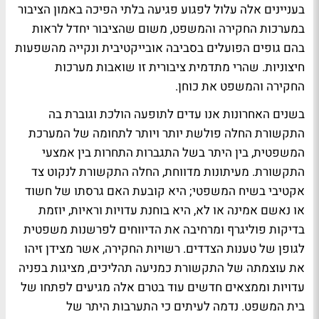
בעניינים אלה עלול לפגוע פגיעה בלתי הפיכה באמון הציבור
במערכות החקירה והמשפט, משום שהציבור יחדל לראות
בהם גופים הפועלים בסביבה אובייקטיבית ונקייה מהשפעות
חיצוניות. שהרי מתדמית ציבורית זו שואבות מערכות
החקירה והמשפט את כוחן.
בשנים האחרונות אנו עדים לתופעה הולכת וגוברת בה
התקשורת החלה פולשת יותר ויותר לתחומה של המערכת
המשפטית, בין היתר בשל התגברות התחרות בין אמצעי
התקשורת. מעיתונות מדווחת, החלה התקשורת לנקוט צד
אקטיבי בשיח המשפטי; היא קובעת האם גרסתו של חשוד
או נאשם אמינה או לא, היא בוחנת עדויות וראיות, יוזמת
בדיקות פוליגרף ומרחיבה את הדיווחים לפרשנות משפטית
לגופן של טענות הצדדים. רשויות החקירה, אשר מצידן זיהו
את עוצמתה של התקשורת כמניעה תהליכים, מציגות בפניה
עדויות וממצאים חדשים עוד בטרם אלה מגיעים לפתחו של
בית המשפט. נדמה לעיתים כי התערבות היתר של