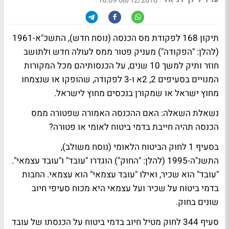
08/12/2010 16:09
תיקון 168 לפקודת מס הכנסה (נוסח חדש), התשכ"א-1961
(להלן: "הפקודה") מעניק פטור ממס לעולה חדש ולתושב
חוזר ותיק למשך 10 שנים, על הכנסותיהם מכל המקורות
המנויים בסעיפים 2, 2א ו-3 לפקודה, שהופקו או שנצמחו
מחוץ ישראל או שמקורן בנכסים מחוץ לישראל.
נשאלת השאלה: האם ההכנסה האמורה שפטורה ממס
הכנסה תהיה חייבת בדמי ביטוח לאומי או פטורה?
בסעיף 1 לחוק הביטוח הלאומי (נוסח משולב),
התשנ"ה-1995 (להלן: "החוק") הוגדרו "עובד" ו"עובד עצמאי".
"עובד" הוא שכיר, ואילו "עובד עצמאי" הוא עצמאי. החבות
בדמי ביטוח על שכיר ועל עצמאי היא מכוח סעיפי חיוב
שונים בחוק.
סעיף 344 לחוק מטיל חיוב בדמי ביטוח על הכנסתו של עובד