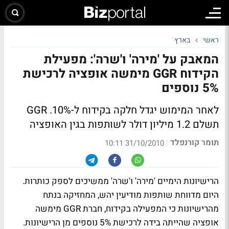
ראשי
בארץ
המאבק על 'מירה' ו'שרה': מפעילת
הקידוח GGR מימשה אופציה לרכישת
5% נוספים
לאחר המימוש יגדל חלקה בקידוח ל-10%. GGR
תשלם 1.2 מיליון דולר לשותפות בגין האופציה
תומר קורנפלד
|
31/10/2010 10:11
הרישיונות הימיים 'מירה' ו'שרה' ממשיכים לספק כותרות.
היום מדווחת שותפות מודיעין יהש, המחזיקה בנתח
מהרישיונות כי המפעילה בקידוח, חברת GGR מימשה
אופציה שהייתה בידה לרכישת 5% נוספים מן הרישיונות.