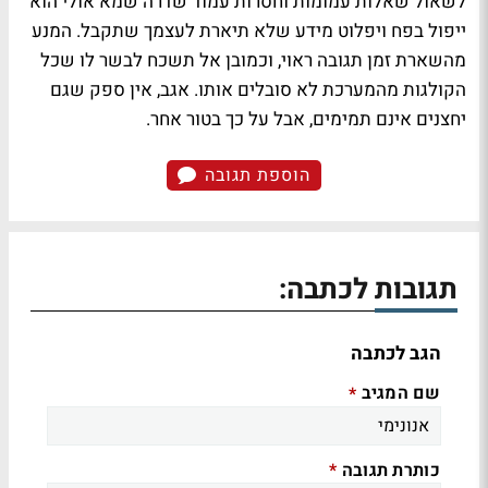
לשאול שאלות עמומות וחסרות עמוד שדרה שמא אולי הוא
ייפול בפח ויפלוט מידע שלא תיארת לעצמך שתקבל. המנע
מהשארת זמן תגובה ראוי, וכמובן אל תשכח לבשר לו שכל
הקולגות מהמערכת לא סובלים אותו. אגב, אין ספק שגם
יחצנים אינם תמימים, אבל על כך בטור אחר.
הוספת תגובה
תגובות לכתבה:
הגב לכתבה
שם המגיב
*
כותרת תגובה
*