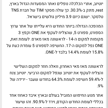
יוטיוב, אתרי הכלכלה נופלים ואתר המסעדות הגדול בארץ,
rest, מזנק ב-30.3%. כך עולה מסקר TIM של חברת TNS
טלסקר. ישנם כיום 3.9 מיליון גולשים בישראל.
המהפכה הגדולה ביותר החודש היא עלייתו של אתר ערוץ
הספורט, ספורט 5, שהצליח לעקוף את ONE וקפץ 3
מקומות למקום ה-14 - לראשונה מאז מארס. לעומת זאת,
ONE נפל למקום ה-17. החשיפה לספורט 5 עומדת כעת על
15.8% לעומת 14.4% בלבד ל-ONE.
לראשונה מאז מאי האחרון, וואלה חוזר למקום השלישי
והצליח לעקוף את יוטיוב שנפל למקום הרביעי. יוטיוב צנח
ל-59.4% חשיפה לעומת 64.3% בחודש שעבר - ירידה של
9%.
אתר מנוע החיפוש המוביל בעולם ובארץ איבד כאחוז אחד
בכללי לעומת החודש הקודם, וירד ל-90.9%. זהו שיעור