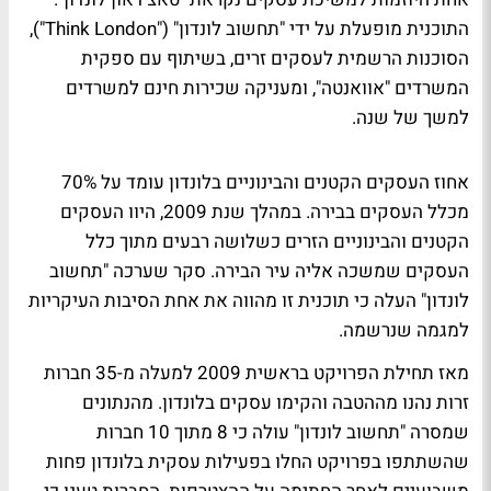
התוכנית מופעלת על ידי "תחשוב לונדון" ("Think London"),
הסוכנות הרשמית לעסקים זרים, בשיתוף עם ספקית
המשרדים "אוואנטה", ומעניקה שכירות חינם למשרדים
למשך של שנה.
אחוז העסקים הקטנים והבינוניים בלונדון עומד על 70%
מכלל העסקים בבירה. במהלך שנת 2009, היוו העסקים
הקטנים והבינוניים הזרים כשלושה רבעים מתוך כלל
העסקים שמשכה אליה עיר הבירה. סקר שערכה "תחשוב
לונדון" העלה כי תוכנית זו מהווה את אחת הסיבות העיקריות
למגמה שנרשמה.
מאז תחילת הפרויקט בראשית 2009 למעלה מ-35 חברות
זרות נהנו מההטבה והקימו עסקים בלונדון. מהנתונים
שמסרה "תחשוב לונדון" עולה כי 8 מתוך 10 חברות
שהשתתפו בפרויקט החלו בפעילות עסקית בלונדון פחות