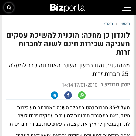
ראשי
בארץ
לונדון כן מחכה: תוכנית למשיכת עסקים
מעניקה שכירות חינם לשנה לחברות
זרות
מהתוכנית נהנו במשך השנה האחרונה כבר למעלה
-25 חברות זרות
יונתן גורודישר
|
17/01/2010 14:14
מעל ל-35 חברות נהנו במהלך השנה האחרונה משכירות
חינם, זאת במסגרת תוכניות למשיכת עסקים זרים לעיר
לונדון, בנסיון להאיץ את קצב ההתאוששות בבירה הבריטית.
אחת היוזמות למשיכת עסקים נקראת "טאצ'דאון לונדון".