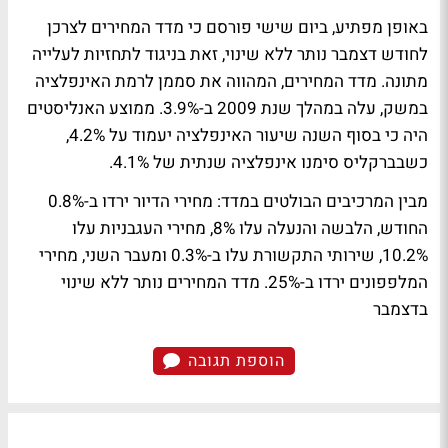
באופן מפתיע, ביום שישי פורסם כי מדד המחירים לצרכן
לחודש דצמבר נותר ללא שינוי, זאת בניגוד לתחזיות לעלייה
מתונה. מדד המחירים, המהווה את סממן לרמת האינפלציה
במשק, עלה במהלך שנת 2009 ב-3.9%. ממוצע האנליסטים
היה כי בסוף השנה שיעור האינפלציה יעמוד על 4.2%,
כשבברקליס סימנו אינפלציה שנתית של 4.1%.
מבין המרכיבים הבולטים במדד: מחירי הדיור ירדו ב-0.8%
החודש, הלבשה והנעלה עלו 8%, מחירי העגבניות עלו
10.2%, שירותי התקשורת עלו ב-0.3% ומעבר השני, מחירי
המלפפונים ירדו ב-25%.
מדד המחירים נותר ללא שינוי
בדצמבר
הוספת תגובה