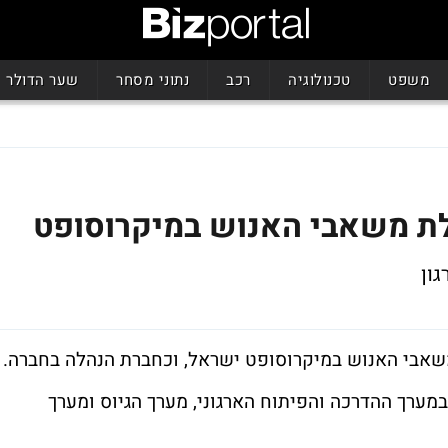
משפט
טכנולוגיה
רכב
נתוני מסחר
שער הדולר
לת משאבי האנוש במיקרוסופט
רת את חטיבת HR המטפלת במערך ההדרכה והפיתוח הארגוני, מערך הגיוס ומערך