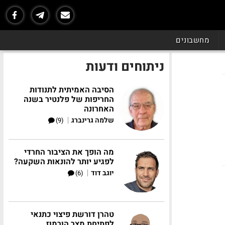
מחשבונים
ניתוחים ודעות
הסיבה האמיתית לתנודות
החריפות של פלנטיר בשנה
האחרונה
|
שלמה גרינברג
(9)
מה הופך את הציבור החרדי
לפגיע יותר להונאות השקעה?
|
יוגב דוד
(6)
טהרן דורשת פיצוי כתנאי
לפתיחת מצר הורמוז