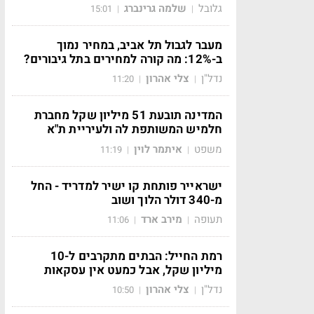
גלובל
שלמה גרינברג
15:01
|
|
מעבר לגבול תל אביב, במחיר נמוך
ב-12%: מה קורה למחירים בתל גיבורים?
נדל"ן
צלי אהרון
11:20
|
|
המדינה תובעת 51 מיליון שקל מחברת
חלמיש המשותפת לה ולעיריית ת"א
משפט
איתמר לוין
11:19
|
|
ישראייר פותחת קו ישיר למדריד - החל
מ-340 דולר הלוך ושוב
תעופה
מירב ארד
11:06
|
|
רמת החייל: הבתים מתקרבים ל-10
מיליון שקל, אבל כמעט אין עסקאות
נדל"ן
צלי אהרון
10:50
|
|