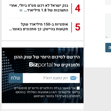
4
בנק ישראל לא רכש מט"ח ביולי, אחרי
התערבות של 1.8 מיליארד...
5
אופציות ב-150 מיליארד שקל
תקועות בהייטק: כך מתכננים באוצר...
ה
הירשם לסיכום היומי של שוק ההון
ולמבזקים של
אני מאשר קבלת ניוזלטרים ודיוורים פרסומיים
בדואר אלקטרוני ו/או באמצעות הסלולר בהתאם
למפורט בסעיף 10 בתנאי השימוש