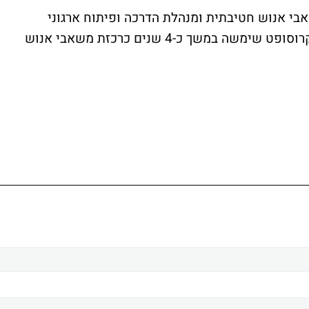
 אנוש חטיבתית ומנהלת הדרכה ופיתוח ארגוני
במיקרוסופט ישראל. קודם להצטרפותה למיקרוסופט שימשה במשך כ-4 שנים כרכזת משאבי אנוש