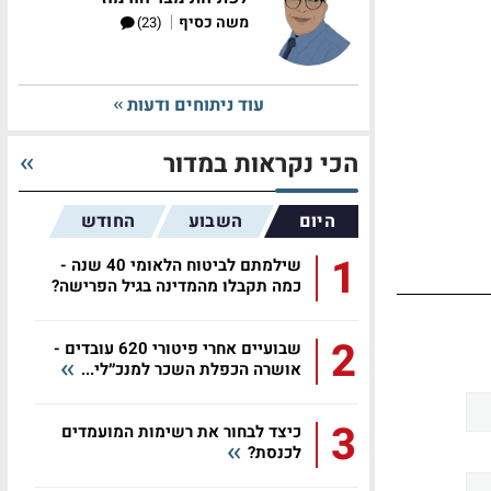
|
משה כסיף
(23)
עוד ניתוחים ודעות
הכי נקראות במדור
היום
השבוע
החודש
1
שילמתם לביטוח הלאומי 40 שנה -
כמה תקבלו מהמדינה בגיל הפרישה?
2
שבועיים אחרי פיטורי 620 עובדים -
אושרה הכפלת השכר למנכ״לי...
3
כיצד לבחור את רשימות המועמדים
לכנסת?