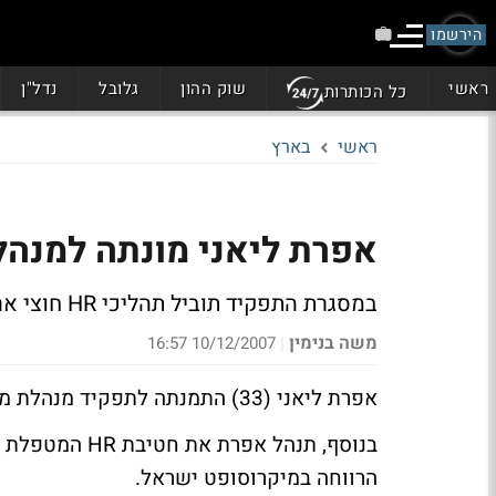
הירשמו
ראשי
שוק ההון
גלובל
נדל"ן
כל הכותרות
ראשי
בארץ
אפרת ליאני מונתה למנה
במסגרת התפקיד תוביל תהליכי HR חוצי ארגון
משה בנימין
10/12/2007 16:57
|
אפרת ליאני (33) התמנתה לתפקיד מנהלת משאבי האנוש במיקרוסופט ישראל, וכחברת הנהלה בחברה.
בנוסף, תנהל אפ
הרווחה במיקרוסופט ישראל.