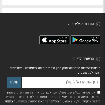
הורדת אפליקציה
הרשמה לדיוור
הירשם לסיכום היומי של שוק ההון ולמבזקים של ביזפורטל - ניוזלטרים
חובה לכל משקיע
אני מאשר קבלת שני ניוזלטרים, אשר כל אחד מהווה רשימת תפוצה
נפרדת, בנושאים סיכום יומי והתראות חמות וקבלת דיוורים פרסומיים
בדואר אלקטרוני ו/ או באמצעות הסלולר בהתאם למפורט בסעיף 10
בתנאי