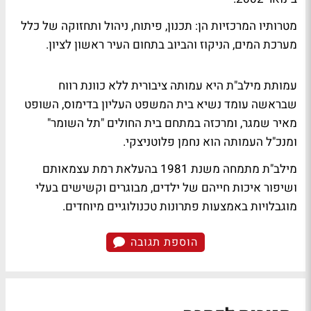
מטרותיו המרכזיות הן: תכנון, פיתוח, ניהול ותחזוקה של כלל
מערכת המים, הניקוז והביוב בתחום העיר ראשון לציון.
עמותת מילב"ת היא עמותה ציבורית ללא כוונת רווח
שבראשה עומד נשיא בית המשפט העליון בדימוס, השופט
מאיר שמגר, ומרכזה במתחם בית החולים "תל השומר"
ומנכ"ל העמותה הוא נחמן פלוטניצקי.
מילב"ת מתמחה משנת 1981 בהעלאת רמת עצמאותם
ושיפור איכות חייהם של ילדים, מבוגרים וקשישים בעלי
מוגבלויות באמצעות פתרונות טכנולוגיים מיוחדים.
הוספת תגובה