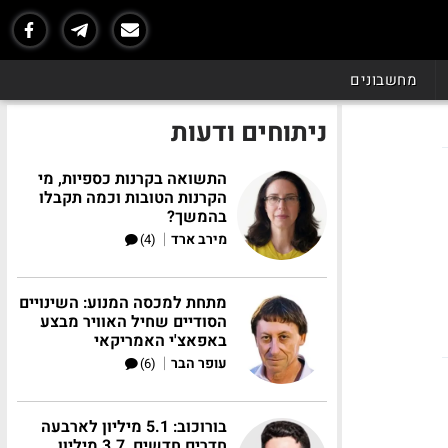
מחשבונים
ניתוחים ודעות
התשואה בקרנות כספיות, מי
הקרנות הטובות וכמה תקבלו
בהמשך?
|
מירב ארד
(4)
מתחת למכסה המנוע: השינויים
הסודיים שחיל האוויר מבצע
באפאצ'י האמריקאי
|
עופר הבר
(6)
בורוכוב: 5.1 מיליון לארבעה
חדרים חדשים, 3.7 מיליון