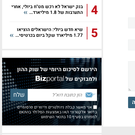
4
בנק ישראל לא רכש מט"ח ביולי, אחרי
התערבות של 1.8 מיליארד...
5
שיא חדש ביולי: הישראלים הוציאו
1.77 מיליארד שקל ביום בכרטיסי...
הירשם לסיכום היומי של שוק ההון
ולמבזקים של
ה
אני מאשר קבלת ניוזלטרים ודיוורים פרסומיים
בדואר אלקטרוני ו/או באמצעות הסלולר בהתאם
למפורט בסעיף 10 בתנאי השימוש