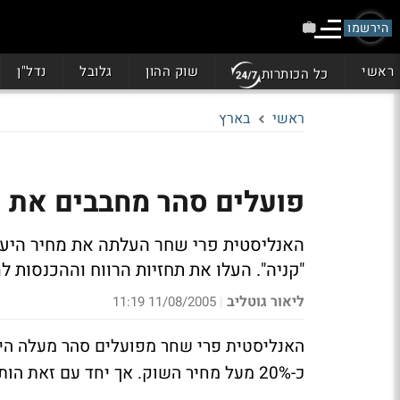
הירשמו
ראשי
שוק ההון
גלובל
נדל"ן
כל הכותרות
ראשי
בארץ
פועלים סהר מחבבים את רי
"קניה". העלו את תחזיות הרווח וההכנסות 
ליאור גוטליב
11/08/2005 11:19
|
כ-20% מעל מחיר השוק. אך יחד עם זאת הותירה את ההמלצה למנייה על "קניה".