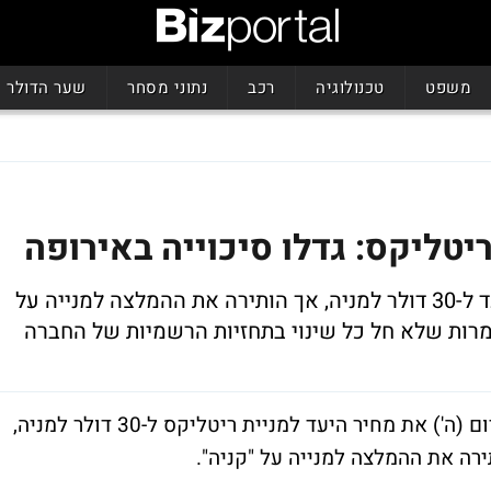
משפט
טכנולוגיה
רכב
נתוני מסחר
שער הדולר
טליקס: גדלו סיכוייה באירופה
האנליסטית פרי שחר העלתה את מחיר היעד ל-30 דולר למניה, אך הותירה את ההמלצה למנייה על
למרות שלא חל כל שינוי בתחזיות הרשמיות של החברה
האנליסטית פרי שחר מפועלים סהר מעלה היום (ה') את מחיר היעד למניית ריטליקס ל-30 דולר למניה,