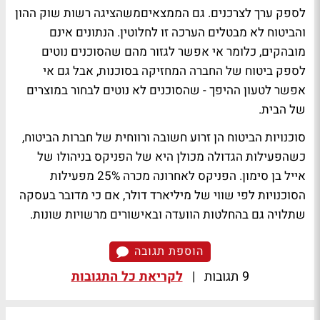
לספק ערך לצרכנים. גם הממצאיםמשהציגה רשות שוק ההון
והביטוח לא מבטלים הערכה זו לחלוטין. הנתונים אינם
מובהקים, כלומר אי אפשר לגזור מהם שהסוכנים נוטים
לספק ביטוח של החברה המחזיקה בסוכנות, אבל גם אי
אפשר לטעון ההיפך - שהסוכנים לא נוטים לבחור במוצרים
של הבית.
סוכנויות הביטוח הן זרוע חשובה ורווחית של חברות הביטוח,
כשהפעילות הגדולה מכולן היא של הפניקס בניהולו של
אייל בן סימון. הפניקס לאחרונה מכרה 25% מפעילות
הסוכנויות לפי שווי של מיליארד דולר, אם כי מדובר בעסקה
שתלויה גם בהחלטות הוועדה ובאישורים מרשויות שונות.
הוספת תגובה
9 תגובות
|
לקריאת כל התגובות