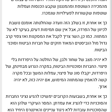
מהמכירה השוטפת ומהמנגנון שקבע הכנסות ועמלות
שוטפות שקשורות לפעילויות שנמכרו.
כך או אחרת, זו בשלב הזה וועדה שהחלטתה אומנם נושבת
לכיוון של הפרדה, אבל אין שם תמימות דעים, בעיקר לא על
המתווה. כמו כן, השר צריך לקבל את המסקנות ואז צפוי קרב
גדול מול הוביסטים המאוד חזקים של חברות הביטוח וסוכני
הביטוח.
לא יהיה מצב של שחור ולבן, של החלטה על היפרדות בלי
פיצוי. החברות וסוכנויות הביטוח, במקרה הגרוע מבחינתן, של
היפרדות, יקבלו סוג של פיצוי, עמלות המשך ובכל מקרה
קשה להאמין שהמתווה המימוש, אם יהיה כזה, לא יהיה
ארוך.
כך או אחרת, בשבועות הקרובים ימשיכו להגיע נציגי החברות
והסוכניות כדי להציג את עמדתן. המסר העיקרי שלהן הוא
שהסוכנויות עובדות ללא ניגוד עניינים והאינטרס היחיד הוא