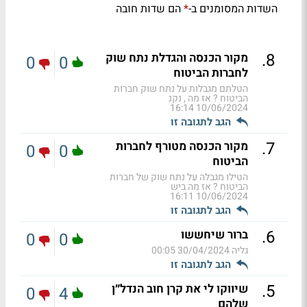
השדות המסומנים ב-
הם שדות חובה
*
.
8
מקור הכנסה והגדלת נתח שוק
0
0
לחברות הביטוח
הטלתם מגבלות על נתח שוק חברות
הביטוח ? אז מה , נקנ
10/06/2024 16:14
הגב לתגובה זו
.
7
מקור הכנסה מטורף לחברות
0
0
הביטוח
הטילו מגבלה על נתח שוק של חברות
הביטוח ? אז מה ביש
10/06/2024 16:11
הגב לתגובה זו
.
6
ברור שיחששו
0
0
גליה
30/04/2024 00:05
הגב לתגובה זו
.
5
שיווקו לי את קרן חוב הנדל״ן
0
4
שלהם