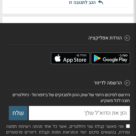
הגב לתגובה זו
הורדת אפליקציה
הרשמה לדיוור
הירשם לסיכום היומי של שוק ההון ולמבזקים של ביזפורטל - ניוזלטרים
חובה לכל משקיע
אני מאשר קבלת שני ניוזלטרים, אשר כל אחד מהווה רשימת תפוצה
נפרדת, בנושאים סיכום יומי והתראות חמות וקבלת דיוורים פרסומיים