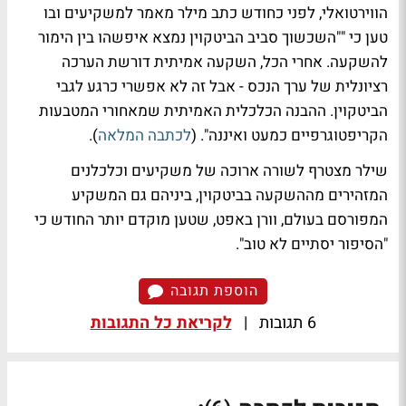
הווירטואלי, לפני כחודש כתב מילר מאמר למשקיעים ובו
טען כי ""השכשוך סביב הביטקוין נמצא איפשהו בין הימור
להשקעה. אחרי הכל, השקעה אמיתית דורשת הערכה
רציונלית של ערך הנכס - אבל זה לא אפשרי כרגע לגבי
הביטקוין. ההבנה הכלכלית האמיתית שמאחורי המטבעות
הקריפטוגרפיים כמעט ואיננה". (
לכתבה המלאה
).
שילר מצטרף לשורה ארוכה של משקיעים וכלכלנים
המזהירים מההשקעה בביטקוין, ביניהם גם המשקיע
המפורסם בעולם, וורן באפט, שטען מוקדם יותר החודש כי
"הסיפור יסתיים לא טוב".
הוספת תגובה
6 תגובות
|
לקריאת כל התגובות