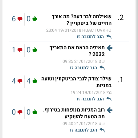
.
2
שאילתה לבר דעה? מה אורך
6
0
החיים של ביטקויין ?
19/01/2018 23:04
HUAC TUVKHO
הגב לתגובה זו
מאיפה הבאת את התאריך
1
0
2032 ?
שט
21/01/2018 09:35
הגב לתגובה זו
.
1
שילר צודק לגבי הביטקווין וטועה
4
4
במניות
גבי
19/01/2018 19:24
הגב לתגובה זו
רוב המניות מנופחות בטירוף.
0
0
מה הטעם להשקיע
שט
21/01/2018 09:40
הגב לתגובה זו