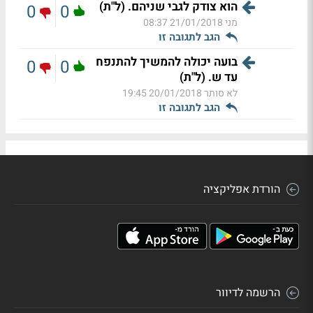
הוא צודק לגבי שניהם. (ל"ת)
0
0
מני
21/01/2018 08:37
הגב לתגובה זו
בועה יכולה להמשיך להתנפח
0
0
עד ש. (ל"ת)
לא סותר
20/01/2018 19:45
הגב לתגובה זו
הורדת אפליקציה
הרשמה לדיוור