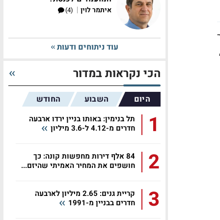
|
איתמר לוין
(4)
עוד ניתוחים ודעות
הכי נקראות במדור
היום
השבוע
החודש
1
תל בנימין: באותו בניין ירדו ארבעה
חדרים מ-4.12 ל-3.6 מיליון
2
84 אלף דירות מחפשות קונה: כך
חושפים את המחיר האמיתי שהיזם...
3
קריית גנים: 2.65 מיליון לארבעה
חדרים בבניין מ-1991