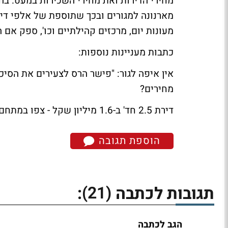
מחירי הדירות ואת מחירי השכירות במעט. ב
מארנונה למגורים ובכך שתוספת של אלפי די
מעונות יום, מרכזים קהילתיים וכו', ספק אם
כתבות מעניינות נוספות:
אין איפה לגור: "פישר הרס לצעירים את הסיכו
מחירים?
דירת 2.5 חד' ב-1.6 מיליון שקל - צפו במתחם מגורים חדש ביפו
הוספת תגובה
(21)
תגובות לכתבה
:
הגב לכתבה