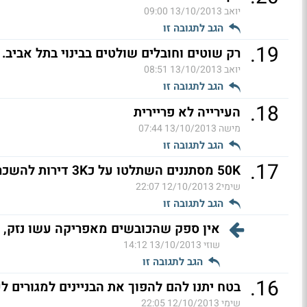
יואב
13/10/2013 09:00
הגב לתגובה זו
.
19
רק שוטים וחובלים שולטים בבינוי בתל אביב.
יואב
13/10/2013 08:51
הגב לתגובה זו
.
18
העירייה לא פריירית
מישה
13/10/2013 07:44
הגב לתגובה זו
.
17
50K מסתננים השתלטו על כ3K דירות להשכרה לפחות!
שימי2
12/10/2013 22:07
הגב לתגובה זו
אין ספק שהכובשים מאפריקה עשו נזק, א
שוזי
13/10/2013 14:12
הגב לתגובה זו
.
16
בטח יתנו להם להפוך את הבניינים למגורים לע
שימי
12/10/2013 22:05