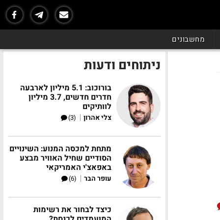
מחשבונים
ניתוחים ודעות
בורוכוב: 5.1 מיליון לארבעה
חדרים חדשים, 3.7 מיליון
לוותיקים
|
צלי אהרון
(3)
מתחת למכסה המנוע: השינויים
הסודיים שחיל האוויר מבצע
באפאצ'י האמריקאי
|
עופר הבר
(6)
כיצד לבחור את רשימות
המועמדים לכנסת?