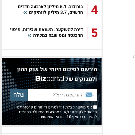
4
בורוכוב: 5.1 מיליון לארבעה חדרים
חדשים, 3.7 מיליון לוותיקים
5
דירה להשקעה: תשואת שכירות, מיסוי
ההכנסה ומס שבח במכירה
מה
הירשם לסיכום היומי של שוק ההון
ולמבזקים של
אני מאשר קבלת ניוזלטרים ודיוורים פרסומיים
בדואר אלקטרוני ו/או באמצעות הסלולר בהתאם
למפורט בסעיף 10 בתנאי השימוש