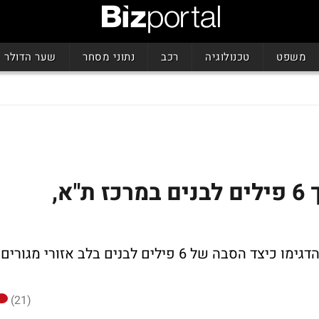
משפט
טכנולוגיה
רכב
נתוני מסחר
שער הדולר
לידיעת חולדאי: כך תהפוך 6 פילים לבנים במרכז ת"א,
Bizportal בשיתוף חברת מעוף יועצי נדל"ן הדגימו כיצד הסבה של 6 פילים לבנים בלב אזורי מגורים
(21)