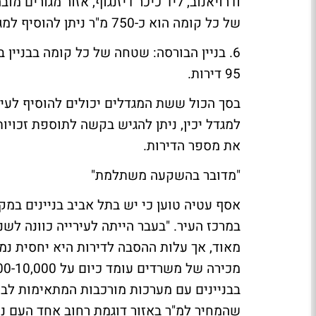
ודרויאנוב, ליד כיכר דיזנגוף, אזור מגורי
של כל קומה הוא כ-750 מ"ר ניתן להוסיף למגדל כ-210 דירות קטנות.
6.
בניין הבורסה
95 דירות.
למגדל יכין, ניתן להגיש בקשה לתוספת זכוי
את מספר הדירות.
"מדובר בהשקעה משתלמת"
אסף עטיה טוען כי יש בתל אביב בניינים במ
במרכז העיר. "בעבר הייתה לעירייה כוונה לשנו
מאוד, אך עלות ההסבה לדירות היא יחסית נמו