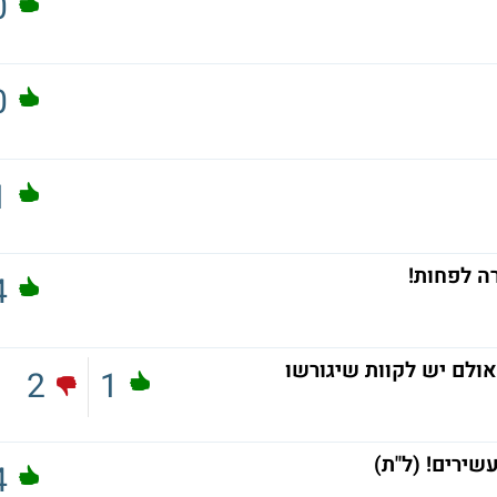
0
0
1
4
ולם יש לקוות שיגורשו
2
1
שירים! (ל"ת)
4