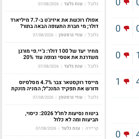
0
גלובל
ענת גלעד
07/08/2026
|
|
אפולו רוכשת את איזיג'ט ב-7.7 מיליארד
0
דולר; מי חברת התעופה הבאה בתור?
גלובל
עוזי גרסטמן
07/08/2026
|
|
מחיר יעד של 100 דולר: ג'יי.פי מורגן
0
משדרגת את אטסי וצופה עוד 20%
גלובל
ענת גלעד
07/08/2026
|
|
1
מייסד רוקסטאר צבר 4.7% מסלסיוס
ודורש את תפקיד המנכ״ל; המניה מזנקת
גלובל
עוזי גרסטמן
07/08/2026
|
|
ביטוח נסיעות לחו"ל 2026: כיסוי,
תביעות ומה לא כלול
קריירה
ענת גלעד
07/08/2026
|
|
0