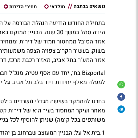
נושאים בכתבה
חולדאי
מחירי הדירות
בתחילת החודש הודיעה הנהלת הבורסה על
הע
היווה סמל במשך 30 שנה. הבנ
אזור הסובל ממחסור חמור של דירות וממחירי 
בשוק, בעשור הקרוב צפויה הצפה משמעותית
אזור המע"ר בתל אביב, מאזור רכבת מרכז, דרך
Bizportal בחן, יחד עם אסף עטיה, מנכ"
למעלה מאלף יחידות דיור בלב תל אביב על יד
משותפים בכל קומה) שניתן להוסיף לכל בניין
1.
בית אל על