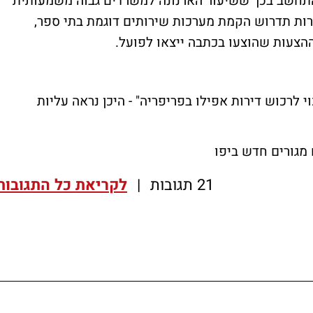
התחשב בכך ששיעור הארנונה למשרדים גבוה משמעותית
רות תדרוש הקמת מערכות שירותים דוגמת בתי ספר,
 ההצעות שהוצעו בכתבה ייצאו לפועל.
י לרכוש דירות אפילו בפריפריה" - היכן נראה עליות
21 תגובות
|
לקריאת כל התגובות