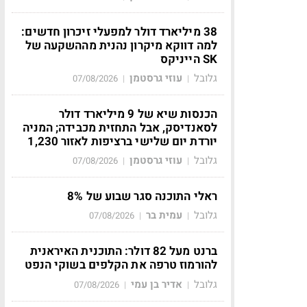
38 מיליארד דולר למפעלי זיכרון חדשים:
למה דווקא מיקרון נהנית מההשקעה של
SK הייניקס
גלובל
עוזי גרסטמן
07/08/2026
|
|
הכנסות שיא של 9 מיליארד דולר
לסאנדיסק, אבל התחזית מכבידה; המניה
יורדת יום שלישי ברציפות לאזור 1,230
גלובל
עוזי גרסטמן
07/08/2026
|
|
ראלי התוכנה סגר שבוע של 8%
גלובל
עמית בר
07/08/2026
|
|
ברנט מעל 82 דולר: התוכנית האיראנית
להורמוז טרפה את הקלפים בשוקי הנפט
גלובל
אדיר בן עמי
07/08/2026
|
|