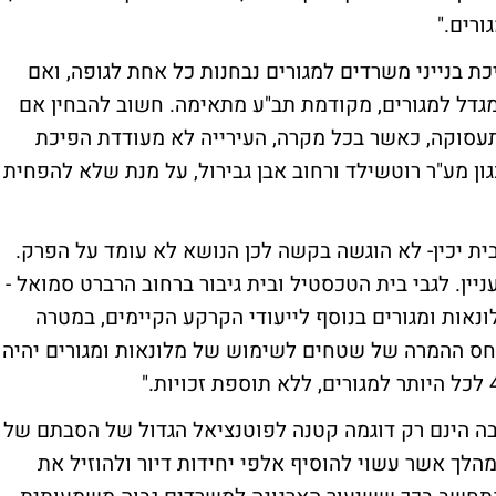
רים."
כת בנייני משרדים למגורים נבחנות כל אחת לגופה, ואם
מגדל למגורים, מקודמת תב"ע מתאימה. חשוב להבחין אם
תעסוקה, כאשר בכל מקרה, העירייה לא מעודדת הפיכת
ן מע"ר רוטשילד ורחוב אבן גבירול, על מנת שלא להפחית
בית יכין- לא הוגשה בקשה לכן הנושא לא עומד על הפרק.
יין. לגבי בית הטכסטיל ובית גיבור ברחוב הרברט סמואל -
אות ומגורים בנוסף לייעודי הקרקע הקיימים, במטרה
חס ההמרה של שטחים לשימוש של מלונאות ומגורים יהיה
ה הינם רק דוגמה קטנה לפוטנציאל הגדול של הסבתם של
הלך אשר עשוי להוסיף אלפי יחידות דיור ולהוזיל את