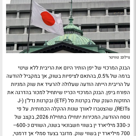
צילום: טוויטר
הבנק המרכזי של יפן הותיר היום את הריבית ללא שינוי
ברמה של 0.5%, בהתאם לציפיות בשוק, אך במקביל להודעה
על הריבית הייתה הודעה שעלולה להרעיד את שוק המניות
הפורח ביפן. הבנק המרכזי הכריז שיתחיל למכור בהדרגה את
החזקות הענק שלו בקרנות סל (ETF) ובקרנות נדל"ן (J-
REITs), שהצטברו לאורך שנות ההקלה הכמותית. על פי
נוסח ההודעה, המכירות יתחילו בתחילת 2026, בקצב של
כ-330 מיליארד ין בשווי חשבונאי בשנה, השווים כ-600–
700 מיליארד ין בשווי שוק. מדובר בצעד סמלי אך דרמטי,