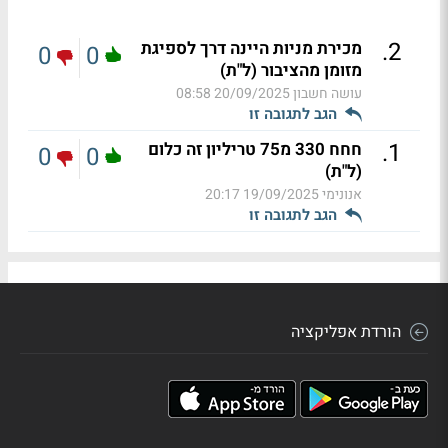
.
2
מכירת מניות היינה דרך לספיגת
0
0
מזומן מהציבור (ל"ת)
עושה חשבון
20/09/2025 08:58
הגב לתגובה זו
.
1
חחח 330 מ75 טריליון זה כלום
0
0
(ל"ת)
אנונימי
19/09/2025 20:17
הגב לתגובה זו
הורדת אפליקציה