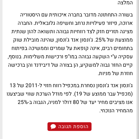
המלצה
בשורה התחתונה מדובר בחברה איכותית עם היסטוריה
ארוכה, פיזור פעילויות נרחב וחשיפה גלובאלית. החברה
מציגה תזרים חזק לצד רווחיות גבוהה ותשואה להון שנתית
ממוצעת של 25%. ג'ונסון אנד ג'ונסון, שהינה מובילת שוק
בתחומים רבים, אינה קופאת על שמרים וממשיכה בפיתוח
עסקיה ע"י השקעה גבוהה במו"פ ורכישות משלימות. בנוסף,
קיים החזר גבוה למשקיע, הן בצורה של דיבידנד והן ברכישה
חוזרת של מניות.
ג'ונסון אנד ג'ונסון נסחרת במכפיל רווח חזוי ל-2011 של 13
(מכפיל עבר ממוצע של 19). לפי מודל הערכת שווי שביצענו
אנו מציבים מחיר יעד של 80 דולר למניה, הגבוה ב-25%
מהמחיר הנוכחי.
הוספת תגובה