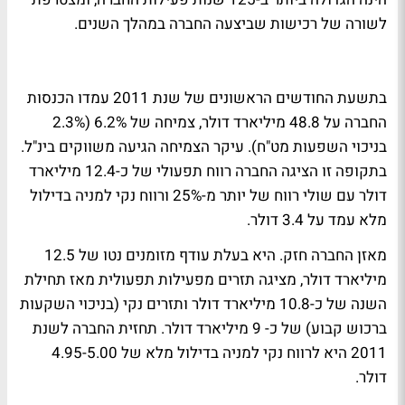
לשורה של רכישות שביצעה החברה במהלך השנים.
בתשעת החודשים הראשונים של שנת 2011 עמדו הכנסות
החברה על 48.8 מיליארד דולר, צמיחה של 6.2% (2.3%
בניכוי השפעות מט"ח). עיקר הצמיחה הגיעה משווקים בינ"ל.
בתקופה זו הציגה החברה רווח תפעולי של כ-12.4 מיליארד
דולר עם שולי רווח של יותר מ-25% ורווח נקי למניה בדילול
מלא עמד על 3.4 דולר.
מאזן החברה חזק. היא בעלת עודף מזומנים נטו של 12.5
מיליארד דולר, מציגה תזרים מפעילות תפעולית מאז תחילת
השנה של כ-10.8 מיליארד דולר ותזרים נקי (בניכוי השקעות
ברכוש קבוע) של כ- 9 מיליארד דולר. תחזית החברה לשנת
2011 היא לרווח נקי למניה בדילול מלא של 4.95-5.00
דולר.