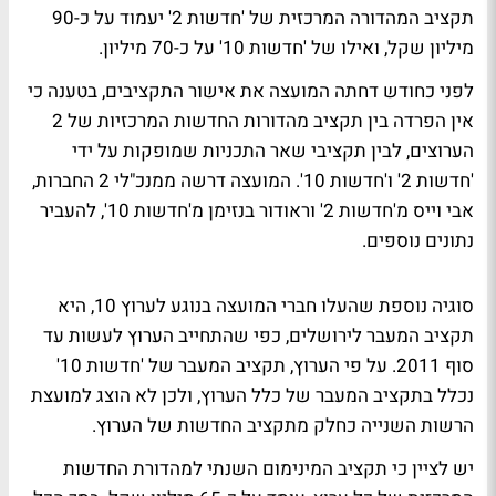
תקציב המהדורה המרכזית של 'חדשות 2' יעמוד על כ-90
מיליון שקל, ואילו של 'חדשות 10' על כ-70 מיליון.
לפני כחודש דחתה המועצה את אישור התקציבים, בטענה כי
אין הפרדה בין תקציב מהדורות החדשות המרכזיות של 2
הערוצים, לבין תקציבי שאר התכניות שמופקות על ידי
'חדשות 2' ו'חדשות 10'. המועצה דרשה ממנכ"לי 2 החברות,
אבי וייס מ'חדשות 2' וראודור בנזימן מ'חדשות 10', להעביר
נתונים נוספים.
סוגיה נוספת שהעלו חברי המועצה בנוגע לערוץ 10, היא
תקציב המעבר לירושלים, כפי שהתחייב הערוץ לעשות עד
סוף 2011. על פי הערוץ, תקציב המעבר של 'חדשות 10'
נכלל בתקציב המעבר של כלל הערוץ, ולכן לא הוצג למועצת
הרשות השנייה כחלק מתקציב החדשות של הערוץ.
יש לציין כי תקציב המינימום השנתי למהדורת החדשות