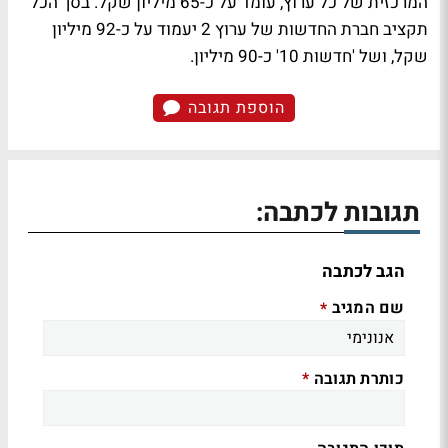
המרכזית של כל ערוץ, עומד על כ-65 מיליון שקל. בסך הכל
תקציב חברת החדשות של ערוץ 2 יעמוד על כ-92 מיליון
שקל, ושל 'חדשות 10' כ-90 מיליון.
הוספת תגובה
תגובות לכתבה:
הגב לכתבה
שם המגיב
*
כותרת תגובה
*