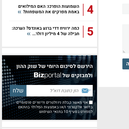
4
השמועות הופרכו: האם המילואים
באמת מפרקים את המשפחות?
5
כמה ירוויח דדי ברנע באונדס? הערכה:
חבילה של 4 מיליון דולר...
ה
הירשם לסיכום היומי של שוק ההון
ולמבזקים של
אני מאשר קבלת ניוזלטרים ודיוורים פרסומיים
בדואר אלקטרוני ו/או באמצעות הסלולר בהתאם
למפורט בסעיף 10 בתנאי השימוש