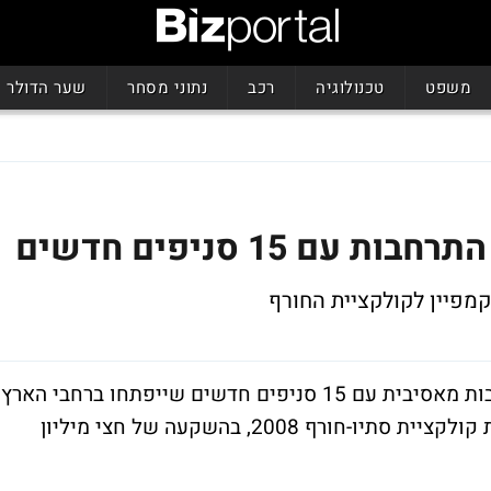
משפט
טכנולוגיה
רכב
נתוני מסחר
שער הדולר
 15 סניפים חדשים
קמפיין לקולקציית החורף
רשת רשת האופנה "דיסקרט", מתכננת התרחבות מאסיבית עם 15 סניפים חדשים שייפתחו ברחבי הארץ
במקביל, עולה הרשת בקמפיין פרסום להשקת קולקציית סתיו-חורף 2008, בהשקעה של חצי מיליון