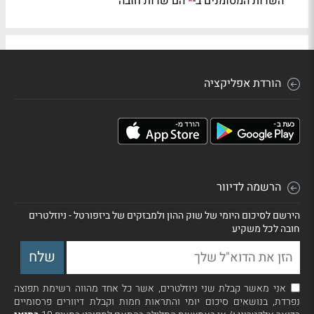
השדות המסומנים ב-
הם שדות חובה
*
הורדת אפליקציה
הרשמה לדיוור
הירשם לסיכום היומי של שוק ההון ולמבזקים של ביזפורטל - ניוזלטרים
חובה לכל משקיע
אני מאשר קבלת שני ניוזלטרים, אשר כל אחד מהווה רשימת תפוצה
נפרדת, בנושאים סיכום יומי והתראות חמות וקבלת דיוורים פרסומיים