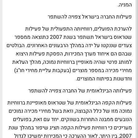
המניה.
פעילות החברה בישראל צפויה להשתפר
להערכת הפועלים, רווחיותה התפעולית של פעילות
שטראוס בישראל תשתפר בשנת 2007 כתוצאה ממספר
צעדים שננקטו על ידה במהלך הרבעונים האחרונים. הבולטים
שבהם הם איחוד מערך המכירות, הפסקת פעילות היצוא
למותג פרטי שהיה מאופיין ברווחיות נמוכה, מהלך העלאת
מחירי מכירה במספר מוצרים (בעקבות עליית מחירי חו"ג)
וחדשנות בפיתוח המוצרים.
פעילותה הבינלאומית של החברה צפויה להשתפר
פעילות הקפה הבינלאומית של שטראוס מאופיינת ברווחיות
נמוכה מזו של כלל הקבוצה, וזאת בשל מחירי מכירה נמוכים
הנובעים ממבנה התחרות בשווקים. יחד עם זאת, בפועלים
מעריכים כי רווחיות פעילות הקפה תציג שיפור במהלך שנת
2007, בין היתר, לאור ההערכה כי המכירות ימשיכו לגדול