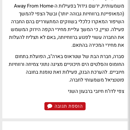
משמעותית, ירשם גידול בפעילות ה-Away From Home
(המאופיינת ברווחיות גבוהה יותר) ובשל הצפי להמשך
השיפור המאקרו כלכלי בשווקים המתעוררים בהם החברה
פעילה. נציין, כי המשך עליית מחירי הקפה הירוק המשמש
את החברה עשוי לפגוע ברווחיותה, באם לא תצליח להעלות
את מחירי המכירה בהתאם.
סברה, חברת הבת של שטראוס בארה"ב, הפועלת בתחום
החומוס והסלטים הים תיכוניים מציגה נתוני צמיחה ורווחיות
חיוביים. להערכת הבנק, פעילות זאת טומנת בחובה
פוטנציאל משמעותי לחברה.
צפי לדו"ח חיובי ברבעון השני
הוספת תגובה