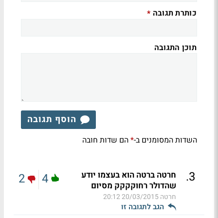
כותרת תגובה
*
תוכן התגובה
הוסף תגובה
השדות המסומנים ב-
הם שדות חובה
*
.
3
חרטה ברטה הוא בעצמו יודע
2
4
שהדולר רחוקקקק מסיום
חרטה
20/03/2015 20:12
הגב לתגובה זו