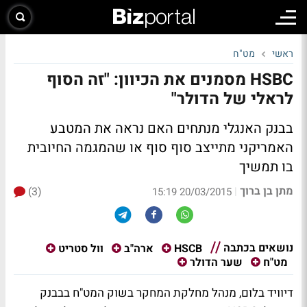
ראשי
מט"ח
HSBC מסמנים את הכיוון: "זה הסוף
לראלי של הדולר"
בבנק האנגלי מנתחים האם נראה את המטבע
האמריקני מתייצב סוף סוף או שהמגמה החיובית
בו תמשיך
מתן בן ברוך
(3)
|
20/03/2015 15:19
נושאים בכתבה
HSCB
ארה"ב
וול סטריט
מט"ח
שער הדולר
דיוויד בלום, מנהל מחלקת המחקר בשוק המט"ח בבבנק