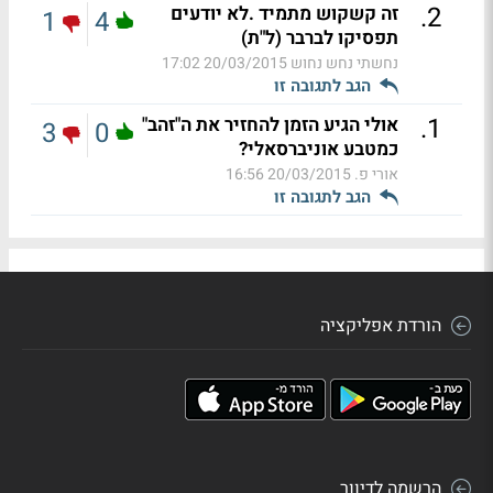
.
2
זה קשקוש מתמיד .לא יודעים
1
4
תפסיקו לברבר (ל"ת)
נחשתי נחש נחוש
20/03/2015 17:02
הגב לתגובה זו
.
1
אולי הגיע הזמן להחזיר את ה"זהב"
3
0
כמטבע אוניברסאלי?
אורי פ.
20/03/2015 16:56
הגב לתגובה זו
הורדת אפליקציה
הרשמה לדיוור