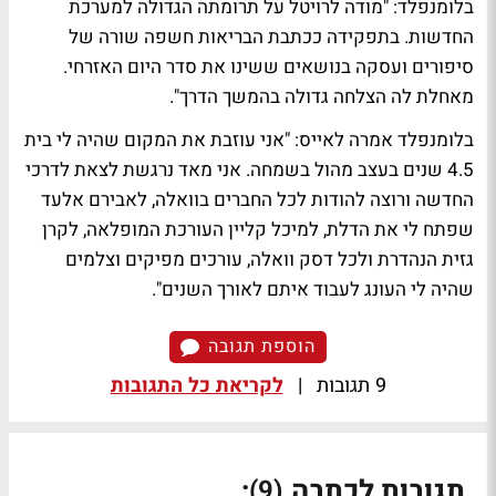
בלומנפלד: "מודה לרויטל על תרומתה הגדולה למערכת
החדשות. בתפקידה ככתבת הבריאות חשפה שורה של
סיפורים ועסקה בנושאים ששינו את סדר היום האזרחי.
מאחלת לה הצלחה גדולה בהמשך הדרך".
בלומנפלד אמרה לאייס: "אני עוזבת את המקום שהיה לי בית
4.5 שנים בעצב מהול בשמחה. אני מאד נרגשת לצאת לדרכי
החדשה ורוצה להודות לכל החברים בוואלה, לאבירם אלעד
שפתח לי את הדלת, למיכל קליין העורכת המופלאה, לקרן
גזית הנהדרת ולכל דסק וואלה, עורכים מפיקים וצלמים
שהיה לי העונג לעבוד איתם לאורך השנים".
הוספת תגובה
9 תגובות
|
לקריאת כל התגובות
תגובות לכתבה
:
(9)