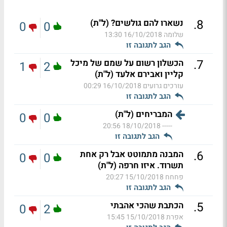
.
8
נשארו להם גולשים? (ל"ת)
0
0
שלומה
16/10/2018 13:30
הגב לתגובה זו
.
7
הכשלון רשום על שמם של מיכל
1
2
קליין ואבירם אלעד (ל"ת)
עורכים גרועים
16/10/2018 00:29
הגב לתגובה זו
המבריחים (ל"ת)
0
0
18/10/2018 20:56
-----
הגב לתגובה זו
.
6
המבנה מתמוטט אבל רק אחת
0
0
תשרוד. איזו חרפה (ל"ת)
פחחח
15/10/2018 20:27
הגב לתגובה זו
.
5
הכתבת שהכי אהבתי
0
2
אפרת
15/10/2018 15:45