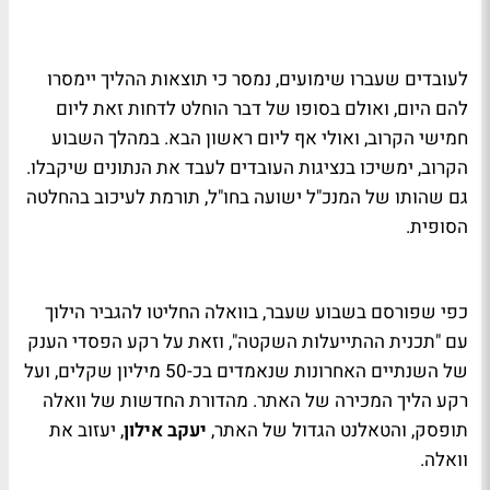
לעובדים שעברו שימועים, נמסר כי תוצאות ההליך יימסרו
להם היום, ואולם בסופו של דבר הוחלט לדחות זאת ליום
חמישי הקרוב, ואולי אף ליום ראשון הבא. במהלך השבוע
הקרוב, ימשיכו בנציגות העובדים לעבד את הנתונים שיקבלו.
גם שהותו של המנכ"ל ישועה בחו"ל, תורמת לעיכוב בהחלטה
הסופית.
כפי שפורסם בשבוע שעבר, בוואלה החליטו להגביר הילוך
עם "תכנית ההתייעלות השקטה", וזאת על רקע הפסדי הענק
של השנתיים האחרונות שנאמדים בכ-50 מיליון שקלים, ועל
רקע הליך המכירה של האתר. מהדורת החדשות של וואלה
תופסק, והטאלנט הגדול של האתר,
יעקב אילון
, יעזוב את
וואלה.