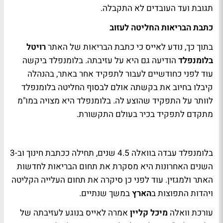
תגובת ועד העובדים לא התקבלה.
כתבת הבריאות החליטה לעזוב
בתוך כך, נודע לאייס כי כתבת הבריאות של האתר
רויטל
בלומנפלד
הודיעה גם היא על עזיבתה. בלומנפלד ביקשה
עוד לפני כחודשיים לעבור לתפקיד אחר באתר, בהנהלה
קיבלו בחיוב את בקשתה אולם לבסוף החליטה בלומנפלד
לוותר על התפקיד שהוצע לה. בלומנפלד היא מצויה במו"מ
מתקדם לתפקיד בכיר בעולם התקשורת.
בלומנפלד עבדה בוואלה 4.5 שנים, תחילה ככתבת חינוך וב-3
השנים האחרונות היא מסקרת את תחום הבריאות לחדשות
האתר ולמגזין. עוד לפני כן סיקרה את תחום העלייה הקליטה
ויהדות התפוצות ב
הארץ
במשך שנתיים.
עורכת וואלה
מיכל קליין
אמרה לאייס בנוגע לעזיבתה של