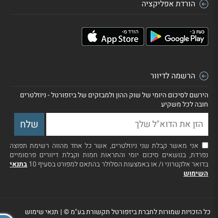
הורדת אפליקציה
הרשמה לדיוור
הירשם לסיכום היומי של שוק ההון ולמבזקים של ביזפורטל - ניוזלטרים
חובה לכל משקיע
אני מאשר קבלת שני ניוזלטרים, אשר כל אחד מהווה רשימת תפוצה
נפרדת, בנושאים סיכום יומי והתראות חמות וקבלת דיוורים פרסומיים
בדואר אלקטרוני ו/ או באמצעות הסלולר בהתאם למפורט בסעיף 10
בתנאי
השימוש
כל הזכויות שמורות לחברת ביזפורטל תקשורת בע"מ ©
|
תנאי שימוש