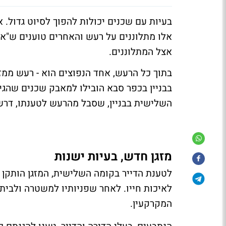
בעיות עם שכנים יכולות להפוך לסיוט גדול. 
אלו מתלוננים על רעש והאחרים טוענים ש"א
אצל המתלוננים.
בתוך כל הרעש, אחד הנפוצים הוא - רעש ממז
בבניין בכפר סבא הובילו למאבק שכנים שהג
השלישית בבניין, שסבל מהרעש לטענתו, דרש פ
מזגן חדש, בעיות ישנות
לטענת הדייר בקומה השלישית, המזגן הותקן 
לאיכות חייו. לאחר שפניותיו למשטרה ולבי
המקרקעין.