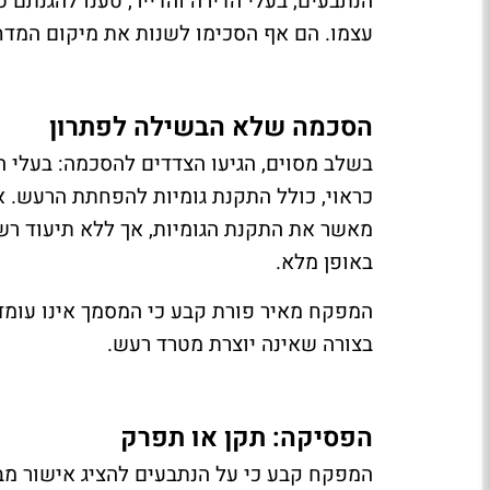
הנתבעים, בעלי הדירה והדייר, טענו להגנתם כ
עצמו. הם אף הסכימו לשנות את מיקום המדחס
הסכמה שלא הבשילה לפתרון
בשלב מסוים, הגיעו הצדדים להסכמה: בעלי ה
כראוי, כולל התקנת גומיות להפחתת הרעש. 
מאשר את התקנת הגומיות, אך ללא תיעוד רשמ
באופן מלא.
המפקח מאיר פורת קבע כי המסמך אינו עומד 
בצורה שאינה יוצרת מטרד רעש.
הפסיקה: תקן או תפרק
המפקח קבע כי על הנתבעים להציג אישור מבע