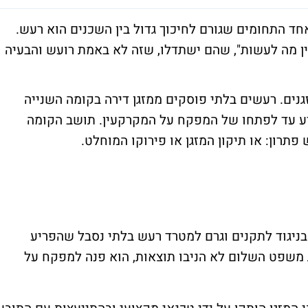
אחד התחומים שגורם לחיכוך גדול בין השכנים הוא רעש.
ין מה לעשות", שהם ישתדלו, שזה לא באמת רועש והבעיה
גנים. רעשים בלתי פוסקים ממזגן דירה בקומה השנייה
יע עד לפתחו של המפקח על המקרקעין. תושב הקומה
תרון: או תיקון המזגן או פירוקו המוחלט.
בניגוד לתקנים וגרם למטרד רעש בלתי נסבל שהפריע
ת משפט השלום לא הניבו תוצאות, הוא פנה למפקח על