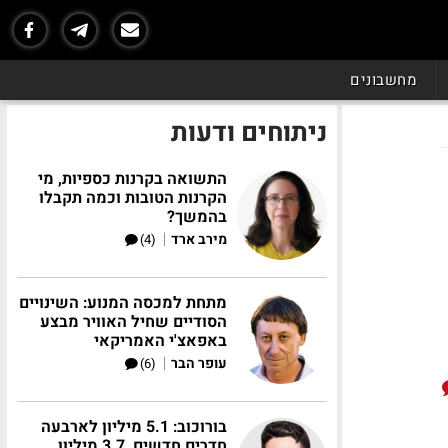
מחשבונים
ניתוחים ודעות
התשואה בקרנות כספיות, מי
הקרנות הטובות וכמה תקבלו
בהמשך?
|
מירב ארד
(4)
מתחת למכסה המנוע: השינויים
הסודיים שחיל האוויר מבצע
באפאצ'י האמריקאי
|
עופר הבר
(6)
בורוכוב: 5.1 מיליון לארבעה
חדרים חדשים, 3.7 מיליון