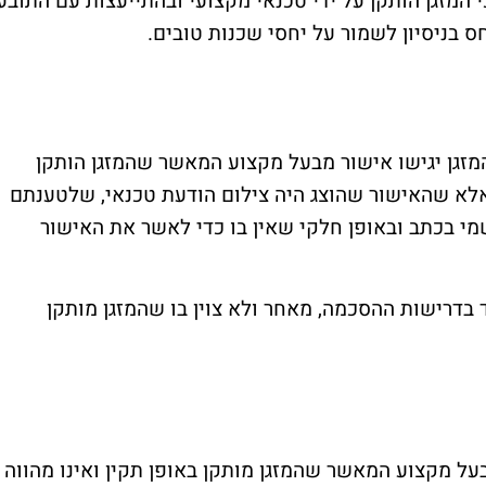
י המזגן הותקן על ידי טכנאי מקצועי ובהתייעצות עם התובע
 בניסיון לשמור על יחסי שכנות טובים.
מזגן יגישו אישור מבעל מקצוע המאשר שהמזגן הותקן
אלא שהאישור שהוצג היה צילום הודעת טכנאי, שלטענתם
י בכתב ובאופן חלקי שאין בו כדי לאשר את האישור
בדרישות ההסכמה, מאחר ולא צוין בו שהמזגן מותקן
ל מקצוע המאשר שהמזגן מותקן באופן תקין ואינו מהווה