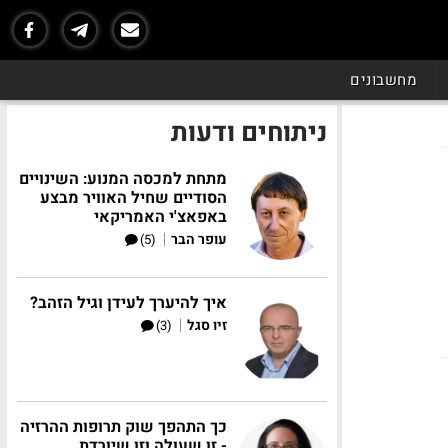
מחשבונים
ניתוחים ודעות
מתחת למכסה המנוע: השינויים
הסודיים שחיל האוויר מבצע
באפאצ'י האמריקאי
|
עופר הבר
(5)
איך להיערך לעידן וגיל הזהב?
|
זיו סגל
(3)
כך התהפך שוק תרופות ההרזיה
- זו שעולה וזו שיורדת