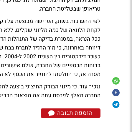
המלצות הבודק החיצוני שמונה לה. כמו כן, 
טריאופן שבשליטת החברה.
לפי ההערכות בשוק, הפרישה מבוצעת על רקע
לקחת הלוואה של כמה מליוני שקלים, ללא הו
ככל הנראה, במסגרת בדיקה של התנהלות הדיר
כשכ
בדוחות הכספיים של החברה, אולם אישורים 
מסרה אז, כי החלטתו להחזיר את הכסף לא ה
החברה תאלץ לפרסם עתה את תוצאות הבדיק
הוספת תגובה