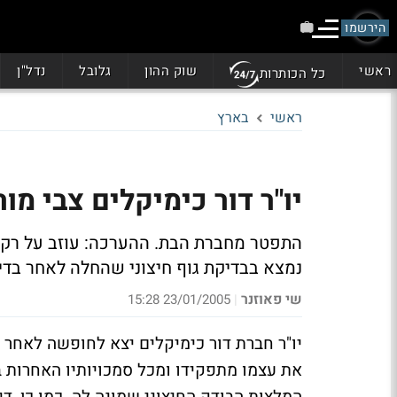
הירשמו
ראשי
שוק ההון
גלובל
נדל"ן
כל הכותרות
ראשי
בארץ
יו"ר דור כימיקלים צבי מ
התפטר מחברת הבת. ההערכה: עוזב על רקע
נמצא בבדיקת גוף חיצוני שהחלה לאחר בדיק
שי פאוזנר
23/01/2005 15:28
|
יו"ר חברת דור כימיקלים יצא לחופשה לאחר 
את עצמו מתפקידו ומכל סמכויותיו האחרות ב