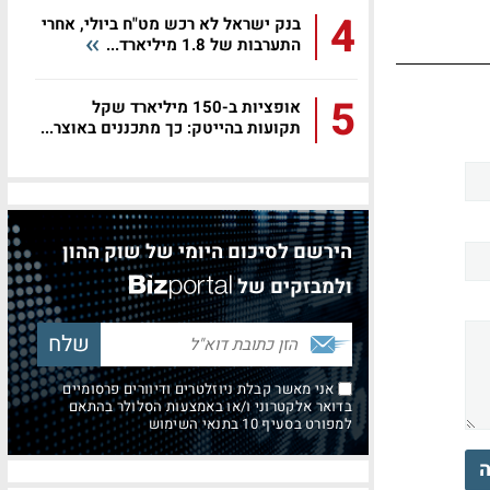
4
בנק ישראל לא רכש מט"ח ביולי, אחרי
התערבות של 1.8 מיליארד...
5
אופציות ב-150 מיליארד שקל
תקועות בהייטק: כך מתכננים באוצר...
הירשם לסיכום היומי של שוק ההון
ולמבזקים של
אני מאשר קבלת ניוזלטרים ודיוורים פרסומיים
בדואר אלקטרוני ו/או באמצעות הסלולר בהתאם
למפורט בסעיף 10 בתנאי השימוש
ה