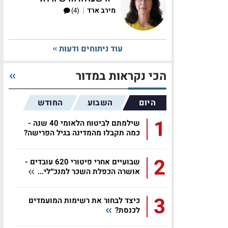
|
מירב ארד
(4)
עוד ניתוחים ודעות
הכי נקראות במדור
היום
השבוע
החודש
1
שילמתם לביטוח הלאומי 40 שנה -
כמה תקבלו מהמדינה בגיל הפרישה?
2
שבועיים אחרי פיטורי 620 עובדים -
אושרה הכפלת השכר למנכ״לי...
3
כיצד לבחור את רשימות המועמדים
לכנסת?