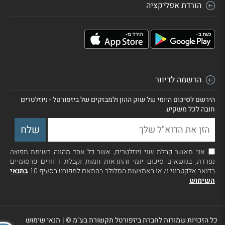
הורדת אפליקציה
הרשמה לדיוור
הירשם לסיכום היומי של שוק ההון ולמבזקים של ביזפורטל - ניוזלטרים
חובה לכל משקיע
אני מאשר קבלת שני ניוזלטרים, אשר כל אחד מהווה רשימת תפוצה
נפרדת, בנושאים סיכום יומי והתראות חמות וקבלת דיוורים פרסומיים
בדואר אלקטרוני ו/ או באמצעות הסלולר בהתאם למפורט בסעיף 10
בתנאי
השימוש
כל הזכויות שמורות לחברת ביזפורטל תקשורת בע"מ ©
|
תנאי שימוש