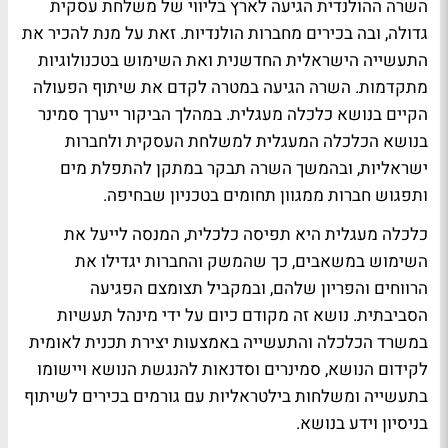
השרה ההולנדית הגיעה לארץ בליווי של משלחת עסקית
גדולה, ובה בכירים מחברות הולנדיות. זאת על מנת להכיר את
התעשייה הישראלית החדשנית ואת השימוש בטכנולוגיות
מתקדמות. השרה הגיעה במטרה לקדם את שיתוף הפעולה
הקיים בנושא כלכלה מעגלית. במהלך הביקור ייערך סמינר
בנושא הכלכלה המעגלית למשלחת העסקית ולחברות
ישראליות, ובהמשך השרה תבקר במתקן להתפלת מים
ותפגוש חברות ממגוון תחומים בטכניון שבחיפה.
כלכלה מעגלית היא תפיסה כלכלית, המנסה לייעל את
השימוש במשאבים, כך שהמשק והחברות יגדילו את
הרווחים והפריון שלהם, ובמקביל תצומצם הפגיעה
הסביבתית. נושא זה מקודם כיום על ידי מינהל תעשיות
במשרד הכלכלה והתעשייה באמצעות יצירת תכנית לאומית
לקידום הנושא, סמינרים וסדנאות להנגשת הנושא ויישומו
בתעשייה ומשלחות בילטראליות עם גורמים בכירים לשיתוף
בניסיון וידע בנושא.