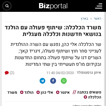
ראשי
בארץ
משרד הכלכלה: שיתוף פעולה עם הולנד
בנושאי חדשנות וכלכלה מעגלית
שר הכלכלה אלי כהן, נפגש עם השרה ההולנדית
לענייני סחר חוץ ושיתוף פעולה, זיגריד קאך;
השרים דנו על שיתוף פעולה בתחום החדשנות
ובקידום מו"פ תעשייתי בין שתי המדינות
איתן גרסטנפלד
(2)
|
04/02/2020 11:40
נושאים בכתבה
משרד
אינטר
אלי כהן
הולנד
הכלכלה