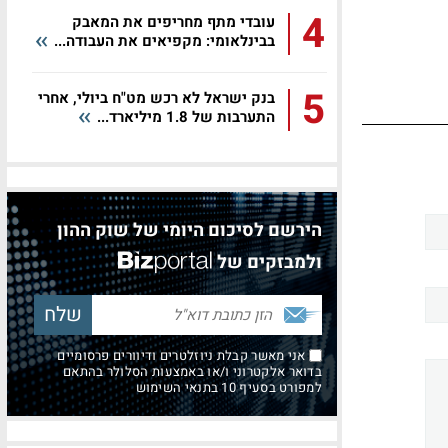
4
עובדי מתף מחריפים את המאבק
בבינלאומי: מקפיאים את העבודה...
5
בנק ישראל לא רכש מט"ח ביולי, אחרי
התערבות של 1.8 מיליארד...
הירשם לסיכום היומי של שוק ההון
ולמבזקים של
אני מאשר קבלת ניוזלטרים ודיוורים פרסומיים
בדואר אלקטרוני ו/או באמצעות הסלולר בהתאם
למפורט בסעיף 10 בתנאי השימוש