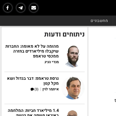
מחשבונים
ניתוחים ודעות
מהומה על לא מאומה: החברות
שיקבלו מיליארדים בחזרה
ממכסי טראמפ
מנדי הניג
גרסת טראמפ: דבר בגדול ושא
מקל קטן
|
איתמר לוין
(3)
מכרז
1.4 מיליארד חביות: המלחמה
באיראן חשפה את הנשק