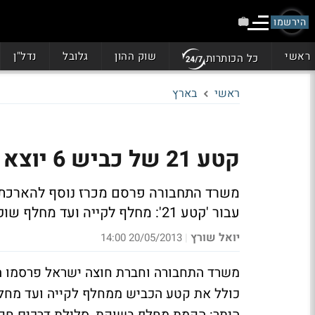
הירשמו
ראשי
שוק ההון
גלובל
נדל"ן
כל הכותרות
ראשי
בארץ
קטע 21 של כביש 6 יוצא לדרך
עבור 'קטע 21': מחלף לקייה ועד מחלף שוקת
יואל שורץ
20/05/2013 14:00
|