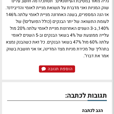
גליה מאור במסיבת העיתונאים: "תסתכלו מה חושב עלינו
שוק המניות ואני מדברת על תשואת מניית לאומי והדיבידנד.
אז הנה המספרים, בשנה האחרונה מניית לאומי עלתה 146%
לעומת התשואה של יתר הבנקים (כולל הפועלים!) של
140%, ב-3 השנים האחרונות מניית לאומי עלתה 20% מול
עלייה ממוצעת של 4% בשאר הבנקים וב-5 השנים לאומי
עלתה 60% מול 47% בשאר הבנקים. כל זאת כשהבנק נמצא
בתהליך של מכירת מניות מצד המדינה, אז אני חושבת בשוק
אמר את דברו".
הוספת תגובה
תגובות לכתבה:
הגב לכתבה