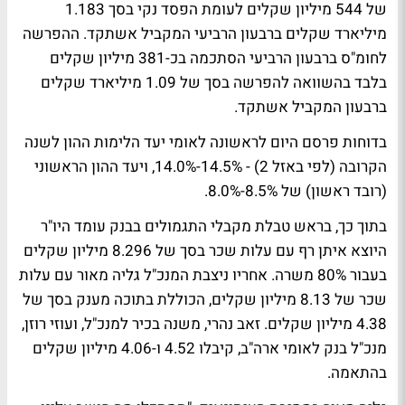
של 544 מיליון שקלים לעומת הפסד נקי בסך 1.183
מיליארד שקלים ברבעון הרביעי המקביל אשתקד. ההפרשה
לחומ"ס ברבעון הרביעי הסתכמה בכ-381 מיליון שקלים
בלבד בהשוואה להפרשה בסך של 1.09 מיליארד שקלים
ברבעון המקביל אשתקד.
בדוחות פרסם היום לראשונה לאומי יעד הלימות ההון לשנה
הקרובה (לפי באזל 2) - 14.5%-14.0%, ויעד ההון הראשוני
(רובד ראשון) של 8.5%-8.0%.
בתוך כך, בראש טבלת מקבלי התגמולים בבנק עומד היו"ר
היוצא איתן רף עם עלות שכר בסך של 8.296 מיליון שקלים
בעבור 80% משרה. אחריו ניצבת המנכ"ל גליה מאור עם עלות
שכר של 8.13 מיליון שקלים, הכוללת בתוכה מענק בסך של
4.38 מיליון שקלים. זאב נהרי, משנה בכיר למנכ"ל, ועוזי רוזן,
מנכ"ל בנק לאומי ארה"ב, קיבלו 4.52 ו-4.06 מיליון שקלים
בהתאמה.