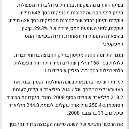
בעיקר רווחים מהשקעות במניות. גידול ברווח מפעולות
מימון לפני הפרשה לחובות מסופקים בסך 643 מיליון
שקלים וקיטון בהפרשות לחובות מסופקים בסך 628 מיליון
שקלים, לפני השפעת המס, ירידה של .29.3%. קיטון
בהוצאות התפעוליות והאחרות וירידה בשיעור המס
האפקטיבי.
מנגד התרומה קוזזה מקיטון בחלק הקבוצה ברווחי חברות
כלולות בסך 168 מיליון שקלים ומירידת הרווח מפעולות
בלתי רגילות בסך 222 מיליון שקלים נטו.
למרות השיפור בתוצאות בשנה החולפת הקטין הבנק את
האשראי לציבור לסך של 204.7 מיליארד שקלים, לעומת
213.2 מיליארד שקלים בסוף 2008. מנגד, פיקדונות הציבור
הסתכמו ב-250.4 מיליארד שקלים, לעומת 244.8 מיליארד
שקלים ב-31 בדצמבר 2008.
את
הרבעון הרביעי של השנה
סיימה הקבוצה ברווח נקי בסך