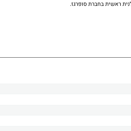
נית ראשית בחברת סופרגז.