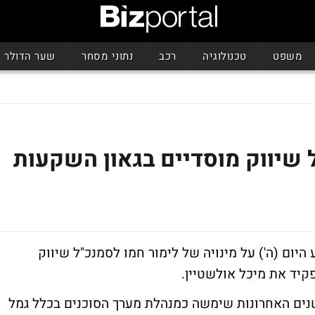
משפט
טכנולוגיה
רכב
נתוני מסחר
שער הדולר
 שיווק מוסדיים בגאון השקעות
ע היום (ה') על מינויה של לימור חמו לסמנכ"ל שיווק
קיד את מיכל אולשטיין.
 (33), ניסיון רב בענף שוק ההון. ב-3 השנים האחרונות שימשה כמנהלת מערך הסוכנים בכלל גמל