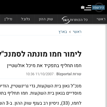
הירשמו
ראשי
שוק ההון
גלובל
נדל"ן
כל הכותרות
ראשי
בארץ
לימור חמו מונתה לסמנכ"ל
חמו תחליף בתפקיד את מיכל אולשטיין
שרות Bizportal
11/10/2007 10:36
|
מנכ"ל גאון בית השקעות, גדי גרינשטיין, הודי
מוסדיים בגאון בית השקעות. חמו תחליף בתפ
לחמו,