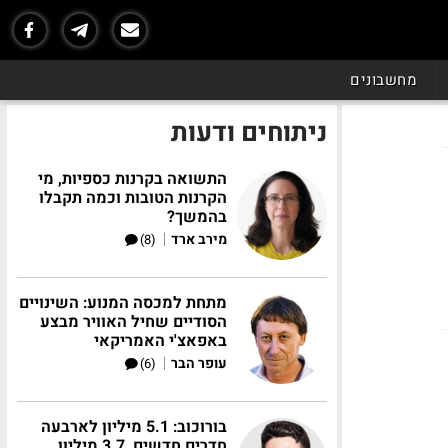
מחשבונים
ניתוחים ודעות
התשואה בקרנות כספיות, מי
הקרנות הטובות וכמה תקבלו
בהמשך?
|
מירב ארד
(8)
מתחת למכסה המנוע: השינויים
הסודיים שחיל האוויר מבצע
באפאצ'י האמריקאי
|
עופר הבר
(6)
בורוכוב: 5.1 מיליון לארבעה
חדרים חדשים, 3.7 מיליון