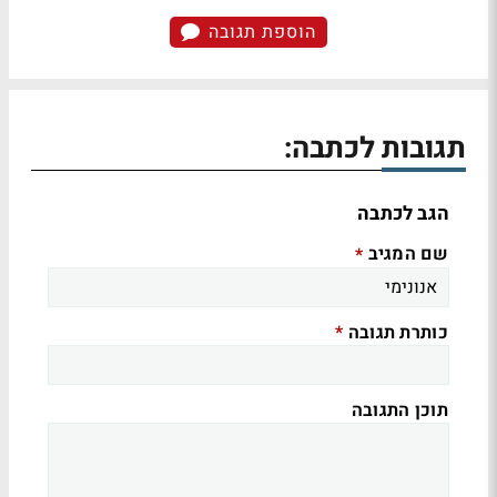
הוספת תגובה
תגובות לכתבה:
הגב לכתבה
שם המגיב
*
כותרת תגובה
*
תוכן התגובה