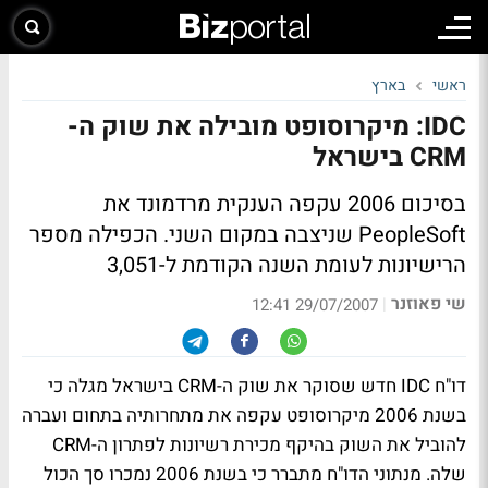
ראשי
בארץ
IDC: מיקרוסופט מובילה את שוק ה-
CRM בישראל
בסיכום 2006 עקפה הענקית מרדמונד את
PeopleSoft שניצבה במקום השני. הכפילה מספר
הרישיונות לעומת השנה הקודמת ל-3,051
שי פאוזנר
|
29/07/2007 12:41
דו"ח IDC חדש שסוקר את שוק ה-CRM בישראל מגלה כי
בשנת 2006 מיקרוסופט עקפה את מתחרותיה בתחום ועברה
להוביל את השוק בהיקף מכירת רשיונות לפתרון ה-CRM
שלה. מנתוני הדו"ח מתברר כי בשנת 2006 נמכרו סך הכול