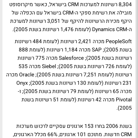
8,304 רשיונות למערכות CRM בישראל, כאשר מיקרוסופט
מובילה את רשימת ספקי ה-CRM בישראל עם הכפלה של
היקף מכירת הרשיונות להיקף של 3,051 רשיונות למערכת
ה-Dynamics CRM (לעומת 1,476 רשיונות בשנת 2005).
PeopleSoft מכרה 2,421 רשיונות (לעומת 484 רשיונות
בשנת 2005); SAP מכרה 1,184 רשיונות (לעומת 888
רשיונות בשנת 2005); Salesforce מכרה 775 רשיונות
(לעומת 726 רשיונות בשנת 2005); Siebel מכרה 535
רשיונות (לעומת 7,251 רשיונות בשנת 2005); Oracle מכרה
231 רשיונות (לעומת 130 רשיונות בשנת 2005); Onyx
מכרה 65 רשיונות (לעומת 79 רשיונות בשנת 2005); ו-
Pivotal מכרה 42 רשיונות (לעומת 51 רשיונות בשנת
2005).
בשנת 2006 בחרו 153 ארגונים עסקיים לרכוש מערכות
CRM חדשות. מתוכם 101 ארגונים, 66% מכלל הארגונים,