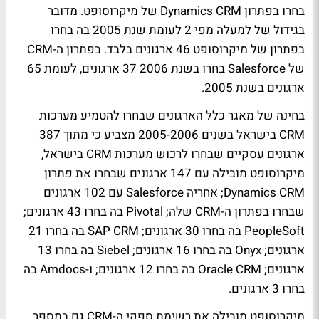
בחרו בפתרון Dynamics CRM של מיקרוסופט. מדובר
בגידול של למעלה מפי 2 לעומת שנת 2005 בה בחרו
בפתרון של מיקרוסופט 46 ארגונים בלבד. בפתרון ה-CRM
של Salesforce בחרו בשנת 2006 37 ארגונים, לעומת 65
ארגונים בשנת 2005.
בחינה של מאגר כלל הארגונים שבחרו להטמיע מערכות
CRM בישראל בשנים 2005-2006 מצביע כי מתוך 387
ארגונים עסקיים שבחרו לרכוש מערכות CRM בישראל,
מיקרוסופט מובילה עם 147 ארגונים שבחרו את פתרון
Dynamics CRM; אחריה Salesforce עם 102 ארגונים
שבחרו בפתרון ה-CRM שלה; Pivotal בה בחרו 43 ארגונים;
PeopleSoft בה בחרו 30 ארגונים; SAP CRM בה בחרו 21
ארגונים; Onyx בה בחרו 16 ארגונים; Siebel בה בחרו 13
ארגונים; Oracle CRM בה בחרו 12 ארגונים; ו-Amdocs בה
בחרו 3 ארגונים.
מיקרוסופט מובילה את רשימת ספקי ה-CRM גם במספר