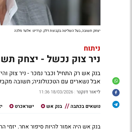
יצחק תשובה, בעל השליטה בקבוצת דלק. קרדיט: אלעד מלכה
ניתוח
ניר צוק נכשל - יצחק תשו
בנק אש רק התחיל וכבר נמכר - ניר צוק וה
אבל נשארים עם הטכנולוגיה; תשובה מקבל 
ליאור דנקנר
18/03/2026 11:36
|
נושאים בכתבה
בנק אש
ישראכרט
י
בנק אש היה אמור להיות סיפור אחר. יזמי הה