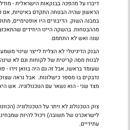
דיברו על מהפכה בבנקאות הישראלית - מודל די
הראשון שהיה הבטחה התקדם באיטיות, אם כי 
במבנה השוק. הדיבורים היו אופטימיים, מתוק
מההבטחות. בהשקה היינו היחידים שהתאכזב
שנה ואש לא התחמם.
הבנק הדיגיטלי לא הצליח לייצר שינוי משמע
לבנות מסה קריטית של לקוחות וגם לא שינה 
שעומד בראשו, אבל זה גם היה בוואן זירו - 
נדבקים בו מספר כישלונות. אבל נראה שצוק 
מצד שני - הוא נשאר עם הטכנולוגיה. אש הי
לישראכרט של תשובה) ויכול להיות שמבחינתו 
עתידיים.