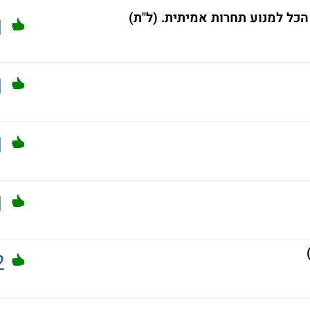
כל למנוע תחרות אמיתית. (ל"ת)
1
1
1
1
2