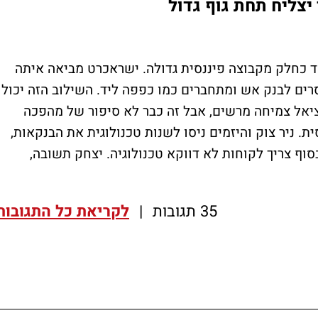
צליח תחת גוף גדול
 כחלק מקבוצה פיננסית גדולה. ישראכרט מביאה איתה
סרים לבנק אש ומתחברים כמו כפפה ליד. השילוב הזה יכול
ציאל צמיחה מרשים, אבל זה כבר לא סיפור של מהפכה
ת. ניר צוק והיזמים ניסו לשנות טכנולוגית את הבנקאות,
וף צריך לקוחות לא דווקא טכנולוגיה. יצחק תשובה,
35 תגובות
|
לקריאת כל התגובות