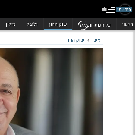
הירשמו
ראשי
שוק ההון
גלובל
נדל"ן
כל הכותרות
ראשי
שוק ההון