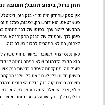
חזון גדול, ביצוע מוגבל; תשובה נ
אין ספק שהחזון היה נכון - בנק רזה, דיגיטלי,
סטארטאפ. הוא דורש הון, יציבות, סבלנות ובעי
מתקשה לייצר ערך. בסופו של דבר היזמים בחר
סימן לכך שהמודל של הבנק המקומי לא עבד כ
לצמוח, הם לא ממהרים למכור בשלב כזה.
כאן נכנס יצחק תשובה, כאשר פחות משנה 
הוא מקבל הזדמנות שלא הייתה זמינה לו קו
פעילותה ומתקדמת לעסקת רכישת בנק אש, ת
רישיון חדש ובלי לעבור את כל שלבי ההקמה.
תשובה בעצם קנה בנק בדלת האחורית ובהדרגה
בדלק נדל"ן. בנק ישראל קבע - מותר ואישר.