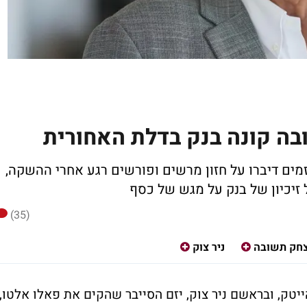
בה קונה בנק בדלת האחורית
יזמים דיברו על חזון מרשים ופורשים רגע אחרי ההשקה,
זיכיון של בנק על מגש של כסף
(35)
צחק תשובה
ניר צוק
ייטק, ובראשם ניר צוק, יזם הסייבר שהקים את פאלו אלטו,