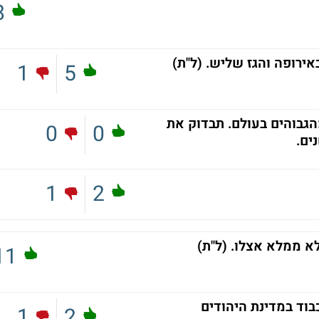
8
ירופה והגז שליש. (ל"ת)
1
5
מהגבוהים בעולם. תבדוק את
0
0
ים.
1
2
א ממלא אצלו. (ל"ת)
11
בוד במדינת היהודים
1
2