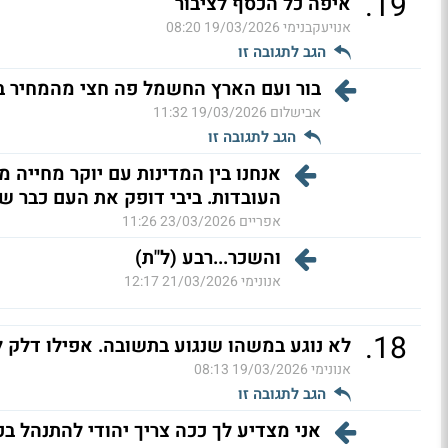
.
19
איפה כל הכסף לציבור
אנויעקבנימי
19/03/2026 08:20
הגב לתגובה זו
בור ועם הארץ החשמל פה חצי מהמחיר בא
אבישלום
19/03/2026 11:32
הגב לתגובה זו
אנחנו בין המדינות עם יוקר מחייה 
העובדות. ביבי דופק את העם כבר שנ
אפריים
23/03/2026 11:26
והשכר...רבע (ל"ת)
אנונימי
21/03/2026 12:17
.
18
לא נוגע במשהו שנגוע בתשובה. אפילו דלק ל
אנונימי
19/03/2026 08:13
הגב לתגובה זו
אני מצדיע לך ככה צריך יהודי להתנהל בכ