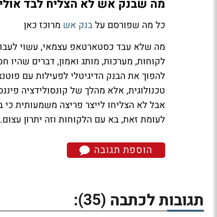
מה שבנק אש לא הצליח לבד אולי י
כל מה שפורסם על
בנק אש
מרוכז כאן
מה שלא עבד כסטארטאפ עצמאי, עשוי לעבוד
לקוחות, מערכות, מותג ואמון, דברים שהיו ח
להפוך את הבנק הדיגיטלי לפעילות עם פוטנ
טכנולוגית, אלא מהלך של קונסולידציה פיננסי
אבל לא הצליחו לייצר פריצה משמעותית כי בס
לעומת זאת, בא עם הלקוחות וזה יתרון עצום.
הוספת תגובה
(35)
תגובות לכתבה
: