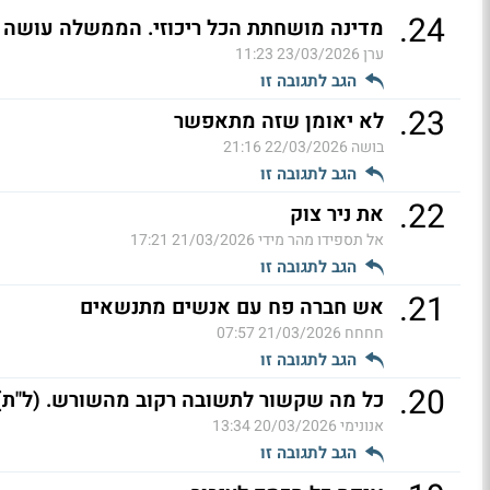
.
24
מדינה מושחתת הכל ריכוזי. הממשלה עושה ה
ערן
23/03/2026 11:23
הגב לתגובה זו
.
23
לא יאומן שזה מתאפשר
בושה
22/03/2026 21:16
הגב לתגובה זו
.
22
את ניר צוק
אל תספידו מהר מידי
21/03/2026 17:21
הגב לתגובה זו
.
21
אש חברה פח עם אנשים מתנשאים
חחחח
21/03/2026 07:57
הגב לתגובה זו
.
20
כל מה שקשור לתשובה רקוב מהשורש. (ל"ת)
אנונימי
20/03/2026 13:34
הגב לתגובה זו