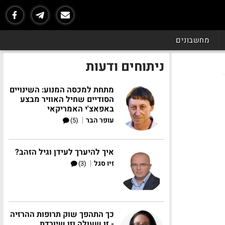
מחשבונים
ניתוחים ודעות
מתחת למכסה המנוע: השינויים
הסודיים שחיל האוויר מבצע
באפאצ'י האמריקאי
|
עופר הבר
(5)
איך להיערך לעידן וגיל הזהב?
|
זיו סגל
(3)
כך התהפך שוק תרופות ההרזיה
- זו שעולה וזו שיורדת