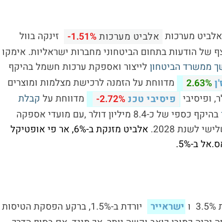
שאלביט מערכות
זינקה בוול
אלביט מערכות
-1.51%
ף של הודעות בתחום הביטחוני מחברות ישראליות. אימקו
ך ממשרד הביטחון
לייצור ואספקת ערכות חשמל בהיקף
מדווחת על הזמנה
לרכישת מצלמות ומוצרים
ן
2.63%
מדווחת על
קבלת
פיסיבי טכנ
-2.72%
בהיקף כספי של כ-8.4 מיליון דולר ,עם מועדי אספקה
אלביט מזנקת ב-6%, אר פי אופטיקל
3
ו
ישראייר
יורדת ב-1.5%, ברקע הפסקת הטיסות