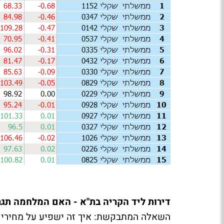
דירות ליד הקריה בת"א - האם המלחמה תגר
השאלה המתבקשת: איך זה ישפיע על מחירי הד