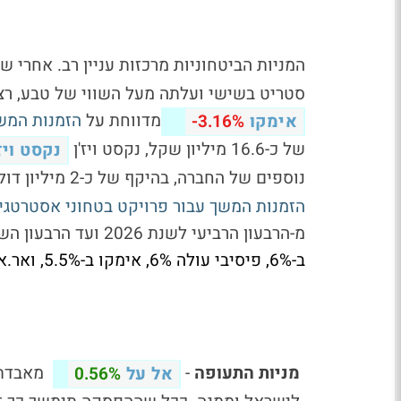
המניות הביטחוניות מרכזות עניין רב. אחרי 
סטריט בשישי ועלתה מעל השווי של טבע, רצ
מדווחת על
הזמנות המש
אימקו
-3.16%
של כ-16.6 מיליון שקל, נקסט ויז'ן
נקסט ויז'
נוספים של החברה, בהיקף של כ-2 מיליון דולר, ופיסיבי
הזמנות המשך עבור פרויקט בטחוני אסטרטגי
מ-הרבעון הרביעי לשנת 2026 ועד הרבעון השלישי לשנת 2028.
ב-6%, פיסיבי עולה 6%, אימקו ב-5.5%, ואר.אס.אל ב-5%.
מניות התעופה
-
מאבדת .5%
אל על
0.56%