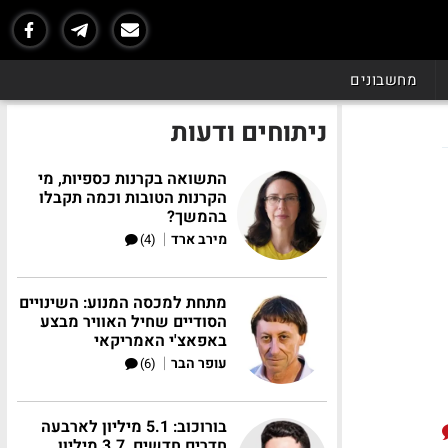
מחשבונים
ניתוחים ודעות
התשואה בקרנות כספיות, מי
הקרנות הטובות וכמה תקבלו
בהמשך?
|
מירב ארד
(4)
מתחת למכסה המנוע: השינויים
הסודיים שחיל האוויר מבצע
באפאצ'י האמריקאי
|
עופר הבר
(6)
בורוכוב: 5.1 מיליון לארבעה
חדרים חדשים, 3.7 מיליון