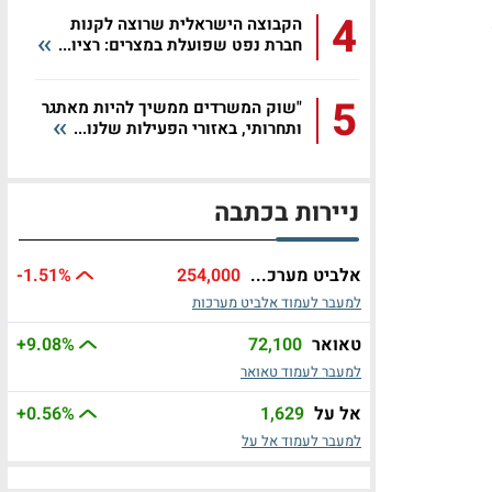
4
הקבוצה הישראלית שרוצה לקנות
20
חברת נפט שפועלת במצרים: רציו...
5
"שוק המשרדים ממשיך להיות מאתגר
ותחרותי, באזורי הפעילות שלנו...
ניירות בכתבה
אלביט מערכ...
254,000
%
-1.51
למעבר לעמוד אלביט מערכות
טאואר
72,100
%
+9.08
למעבר לעמוד טאואר
אל על
1,629
%
+0.56
למעבר לעמוד אל על