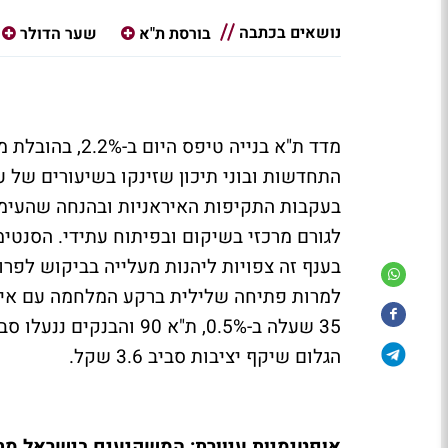
נושאים בכתבה
בורסת ת"א
שער הדולר
מדד ת"א בנייה ט
בעקבות התקיפות האיראניות ובהנחה שהעימו
לגורם מרכזי בשיקום ובפיתוח עתידי. הסנטי
בענף זה צפויות ליהנות מעלייה בביקוש לפרו
למרות פתיחה שלילית ברקע המלחמה עם אירא
35 שעלה ב-0.5%, ת"א 90
הגלום שיקף יציבות סביב 3.6 שקל.
אופטימיות עיוורת: המשקיעים בישראל מתע