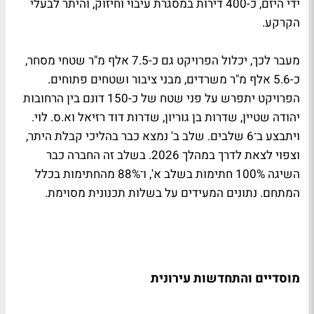
ידי היזם, כ-400 דירות במסגרת עיבוי וחיזוק, והיתר לבעלי
הקרקע.
מעבר לכך, יכלול הפרויקט גם כ-7.5 אלף מ"ר שטחי מסחר,
כ-5.6 אלף מ"ר משרדים, מבני ציבור ושטחים פתוחים.
הפרויקט יתפרש על פני שטח של כ-150 דונם בין הרחובות
יהודה שטיין, שדרות בן גוריון, שדרות דוד רזיאל וא.ס. לוי.
ויתבצע ב־6 שלבים. שלב ב' נמצא כבר בהליכי קבלת היתר,
וצפוי לצאת לדרך במהלך 2026. בשלב זה החברה כבר
השיגה 100% חתימות בשלב א', ו־88% מהחתימות בכלל
המתחם. נתונים המעידים על בשלות תכנונית מסוימת.
מוסדיים והתחדשות עירונית