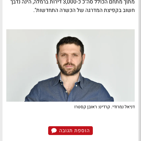
מתוך מתחם הכולל סה"כ כ-3,000 דירות ברמלה, הינה נדבך
חשוב בקפיצת המדרגה של הכשרה התחדשות".
דניאל נמרודי. קרדיט: ראובן קסטרו
הוספת תגובה