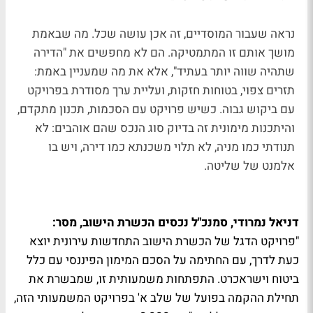
נראה שעבור המוסדיים, זה אכן עושה שכל. מה שבאמת
מושך אותם זו המתמטיקה. הם לא מחפשים את "הדירה
שתהיה שווה יותר בעתיד", אלא את מה שמעניין באמת:
תזרים צפוי, בטוחות חזקות, ועליית ערך מסודרת בפרויקט
עם ביקוש גבוה. כשיש פרויקט עם הסכמות, תכנון מתקדם,
והיתכנות מימונית זה בדיוק סוג הנכס שהם אוהבים: לא
תנודתי כמו מניה, לא תלוי משכנתא כמו דירה, ויש בו
אלמנט של שליטה.
דניאל נמרודי, סמנכ"ל נכסים הכשרת הישוב, מסר:
"פרויקט הדגל של הכשרת הישוב התחדשות עירונית יוצא
כעת לדרך, עם החתימה על הסכם המימון הפיננסי עם כלל
ביטוח וישראכרט. התפתחות משמעותית זו, שמבשרת את
תחילת ההקמה בפועל של שלב א' בפרויקט המשמעותי הזה,