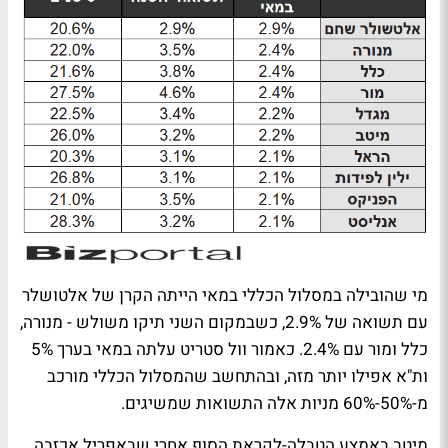
מי שהובילה במסלול הכללי במאי הייתה הקרן של אלטושלר
עם תשואה של 2.9%, כשבמקום השני תיקו משולש - מנורה,
כלל ומור עם 2.4%. כאמור וול סטריט עלתה במאי בערך 5%
ות"א אפילו יותר מזה, ובהתחשב שהמסלול הכללי מורכב
מ-50%-60% מניות אלה התשואות שמשיגים.
מיטב באמצע הטבלה-לקראת הסוף אחרי שבאפריל אכזבה