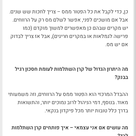
כן, כדי לקבל את כל הפטור ממס – צריך לחכות שש שנים.
אבל אם מושכים לפני, אפשר לשלם מס רק על הרווחים.
יש מקרים שבהם כן מאפשרים למשוך מוקדם (כמו
פרישה לגמלאות או במקרים חריגים), אבל אז צריך לבדוק
אם יש מס.
מה היתרון הגדול של קרן השתלמות לעומת חסכון רגיל
בבנק?
ההבדל המרכזי הוא הפטור ממס על הרווחים, וזה משמעותי
מאוד. בנוסף, דמי הניהול לרוב נמוכים יותר, והתשואות
בדרך כלל טובות יותר מכל פיקדון בנקאי.
מה עושים אם אני עצמאי – איך פותחים קרן השתלמות
לבד?