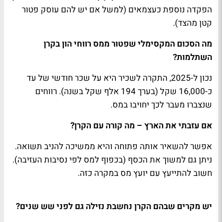
הפקדה נוספת כעצמאים (למשל אם יש להם עוסק פטור
קטן מהצד).
מה הסכום המקסימלי שפטור ממס רווחי הון בקרן
השתלמות?
נכון ל-2025, התקרה לשכיר היא על שכר חודשי של עד
כ-16,000 שקל (בערך 194 אלף שקל בשנה). רווחים
שנצברו מעבר לכך יחויבו במס.
אם עזבתי את הארץ – מה קורה עם הקרן?
אפשר להשאיר אותה פתוחה והיא ממשיכה להניב תשואה.
ניתן גם למשוך את הכסף (בכפוף למס לפי נסיבות העזיבה).
חשוב להתייעץ עם יועץ מס במקרה כזה.
יש מקרים שבהם הקרן נחשבת נזילה גם לפני שש שנים?