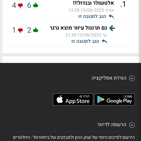
.
1
אלטשולר ובגדול!!!
4
6
אוהד
15/06/2025 13:28
הגב לתגובה זו
גם תרנגול עיוור מוצא גרגר
1
2
שי
15/06/2025 21:39
הגב לתגובה זו
הורדת אפליקציה
הרשמה לדיוור
הירשם לסיכום היומי של שוק ההון ולמבזקים של ביזפורטל - ניוזלטרים