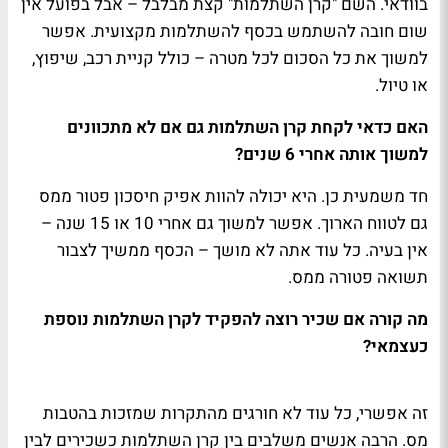
בוודאי. השם "קרן השתלמות" קצת מבלבל – אבל בפועל אין
שום חובה להשתמש בכסף להשתלמות מקצועית. אפשר
למשוך את כל הסכום לכל מטרה – כולל קניית רכב, שיפוץ,
או טיול.
האם כדאי לקחת קרן השתלמות גם אם לא מתכוונים
למשוך אותה אחרי 6 שנים?
חד משמעית כן. היא יכולה להוות אפיק חיסכון פטור ממס
גם לטווח הארוך. אפשר למשוך גם אחרי 10 או 15 שנה –
אין בעיה. כל עוד אתה לא מושך – הכסף ממשיך לצבור
תשואה פטורה ממס.
מה קורה אם שכיר רוצה להפקיד לקרן השתלמות נוספת
כעצמאי?
זה אפשרי, כל עוד לא חורגים מהתקרות שמזכות בהטבות
מס. הרבה אנשים משלבים בין קרן השתלמות כשכירים לבין