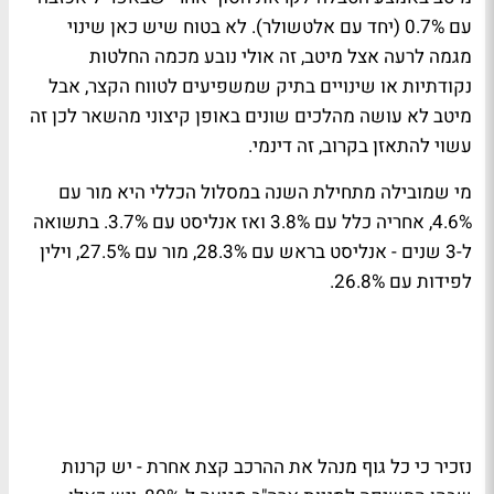
עם 0.7% (יחד עם אלטשולר). לא בטוח שיש כאן שינוי
מגמה לרעה אצל מיטב, זה אולי נובע מכמה החלטות
נקודתיות או שינויים בתיק שמשפיעים לטווח הקצר, אבל
מיטב לא עושה מהלכים שונים באופן קיצוני מהשאר לכן זה
עשוי להתאזן בקרוב, זה דינמי.
מי שמובילה מתחילת השנה במסלול הכללי היא מור עם
4.6%, אחריה כלל עם 3.8% ואז אנליסט עם 3.7%. בתשואה
ל-3 שנים - אנליסט בראש עם 28.3%, מור עם 27.5%, וילין
לפידות עם 26.8%.
נזכיר כי כל גוף מנהל את ההרכב קצת אחרת - יש קרנות