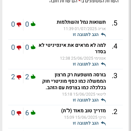
השדות המסומנים ב-
הם שדות חובה
*
.
5
תשואות גמל והשתלמות
0
0
אריה
01/07/2025 11:39
הגב לתגובה זו
.
4
למה לא מראים את אינפיניטי לא
0
0
בסדר
אנונימי
25/06/2025 12:38
הגב לתגובה זו
.
3
בורסה מושפעת רק מרצון
2
2
הממשלה כמו כסף מוניטרי חוק
בכלכלה כמו בצרפת עם הזהב.
ליטאי
15/06/2025 15:18
הגב לתגובה זו
.
2
מדריך טוב מאוד (ל"ת)
0
6
מיקי
15/06/2025 15:09
הגב לתגובה זו