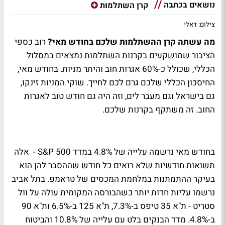
נושאים בכתבה
קרן השתלמות
צילום: דאלי
מה עשתה קרן ההשתלמות שלכם בחודש מאי?
רוב כספי
הציבור שמושקעים בקרנות השתלמות נמצאים במסלול
הכללי, שכולל כ-60% אגרות חוב והיתר מניות. בחודש מאי,
החיסכון הכללי שלכם גרם לכם לחייך. שוקי המניות זינקו,
גם בישראל וגם מעבר לים, וזה היה גם חודש טוב לאגרות
החוב. זה משתקף בקרנות שלכם.
בחודש מאי נרשמה עלייה של 4.8% במדד S&P 500 - אלה
תשואות חודשיות שלא רואים כל חודש שההסבר להן הוא
בעיקר ההתמתנות במלחמת המכסים של טראמפ. בתל אביב
נרשמו עליות חדות יותר כשהבורסה המקומית עולה על וול
סטריט - ת"א 35 טיפס ב-7.3%, ת"א 125 ב-6.5% ות"א 90
ב-4.8%. מדד הבנקים בלט עם עלייה של 10.8% והביטוח