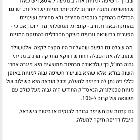
שבהן החשיפה למניות ארה"ב מגיעה ל-80%, ויש כאלו
שהחשיפה נמוכה יותר וכוללת יותר מניות ישראליות. יש גם
הבדלים בהחזקה בנכסים סחירים ולא סחירים ושינויים
בהחזקה באגרות חוב - קונצרני, ממשלתי, מדדי וכו', אם כי -
הפערים בתשואה נובעים בעיקר מהבדלים בהחזקת המניות.
מה שבלט גם הפעם שהעליות היו מקצה לקצה. אלטשולר
שמובילה את הטבלה החודש דווקא מחזיקה מרכיב מנייתי
גבוה בחו"ל, כך שלכאורה מבחינת ממוצעים היא פיגרה אחרי
השוק בת"א. אלא שהיא בשיעור חשיפה גבוה למניות באופן
כללי וזה נתן לה דחיפה למעלה, וככל הנראה היא בשילוב של
מניות טכנולוגיה, הנאסד"ק החודש היה גבוה מעל כולם עם
תשואה של קרוב ל-10%.
גם קרנות עם חשיפה גבוהה לבנקים או ביטוח בישראל,
קיבלו דחיפה חזקה למעלה.