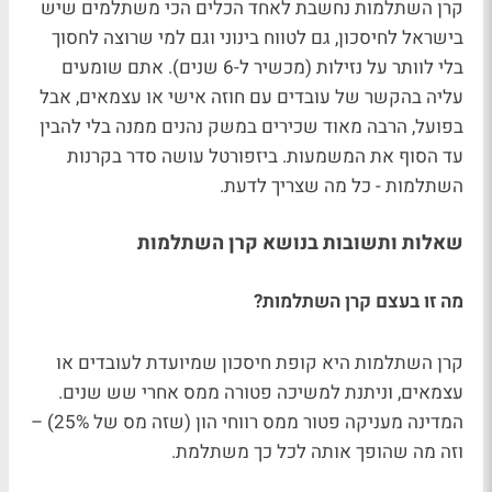
קרן השתלמות נחשבת לאחד הכלים הכי משתלמים שיש
בישראל לחיסכון, גם לטווח בינוני וגם למי שרוצה לחסוך
בלי לוותר על נזילות (מכשיר ל-6 שנים). אתם שומעים
עליה בהקשר של עובדים עם חוזה אישי או עצמאים, אבל
בפועל, הרבה מאוד שכירים במשק נהנים ממנה בלי להבין
עד הסוף את המשמעות. ביזפורטל עושה סדר בקרנות
השתלמות - כל מה שצריך לדעת.
שאלות ותשובות בנושא קרן השתלמות
מה זו בעצם קרן השתלמות?
קרן השתלמות היא קופת חיסכון שמיועדת לעובדים או
עצמאים, וניתנת למשיכה פטורה ממס אחרי שש שנים.
המדינה מעניקה פטור ממס רווחי הון (שזה מס של 25%) –
וזה מה שהופך אותה לכל כך משתלמת.