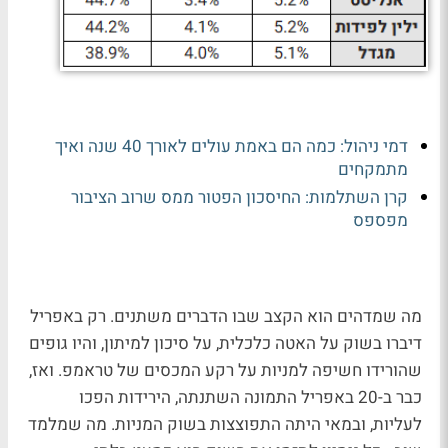
דמי ניהול: כמה הם באמת עולים לאורך 40 שנה ואיך
מתמקחים
קרן השתלמות: החיסכון הפטור ממס שרוב הציבור
מפספס
מה שמדהים הוא הקצב שבו הדברים משתנים. רק באפריל
דיברו בשוק על האטה כלכלית, על סיכון למיתון, והיו גופים
שהורידו חשיפה למניות על רקע המכסים של טראמפ. ואז,
כבר ב-20 באפריל התמונה השתנתה, הירידות הפכו
לעליות, ובמאי היתה התפוצצות בשוק המניות. מה שמלמד