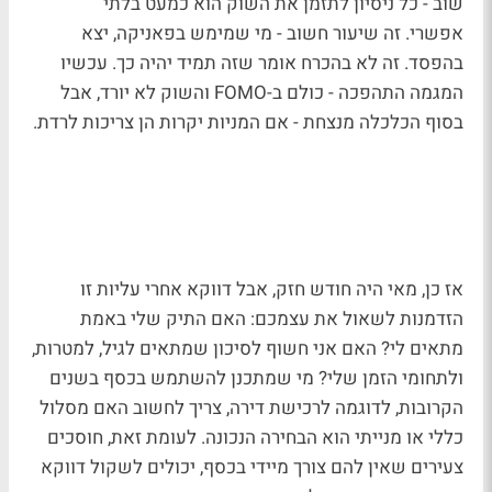
שוב - כל ניסיון לתזמן את השוק הוא כמעט בלתי
אפשרי. זה שיעור חשוב - מי שמימש בפאניקה, יצא
בהפסד. זה לא בהכרח אומר שזה תמיד יהיה כך. עכשיו
המגמה התהפכה - כולם ב-FOMO והשוק לא יורד, אבל
בסוף הכלכלה מנצחת - אם המניות יקרות הן צריכות לרדת.
אז כן, מאי היה חודש חזק, אבל דווקא אחרי עליות זו
הזדמנות לשאול את עצמכם: האם התיק שלי באמת
מתאים לי? האם אני חשוף לסיכון שמתאים לגיל, למטרות,
ולתחומי הזמן שלי? מי שמתכנן להשתמש בכסף בשנים
הקרובות, לדוגמה לרכישת דירה, צריך לחשוב האם מסלול
כללי או מנייתי הוא הבחירה הנכונה. לעומת זאת, חוסכים
צעירים שאין להם צורך מיידי בכסף, יכולים לשקול דווקא