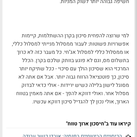
חשיפה גבוהה יותר לשוק המניות.
למי שרוצה להפחית סיכון בקרן ההשתלמות, קיימות
אפשרויות פשוטות: לעבור ממסלול מנייתי למסלול כללי,
או ממסלול כללי למסלול אג"חי. כל מעבר כזה לא כרוך
בתשלום מס, וגם לא פוגע בוותק שלכם בקרן. הכלל
המרכזי הוא שסיכון הולך עם סיכוי - ככל שתיקח יותר
סיכון, כך פוטנציאל הרווח גבוה יותר. אבל אם אתה לא
מסוגל לישון בלילה כשיש ירידות - אולי כדאי לבדוק
מסלול אחר. ואולי דווקא להפך - אם אתה מאמין בטווח
הארוך, אולי נכון לך להגדיל סיכון דווקא עכשיו.
קיראו עוד ב"חיסכון ארוך טווח"
הכיסויים הביטוחיים בפנסיה: אובדן כושר עבודה