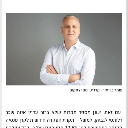
עומר בן יאיר - קרדיט: סם יצחקוב
ם זאת, ישנן מספר תקרות שלא ברור עדיין איזה שכר
רלוונטי לגביהן, למשל – תקרת הפקדה חודשית לקרן פנסיה
מקיפה המחושבת לפי 20.5% מפעמיים שמ"ב.
ככל ותילקח