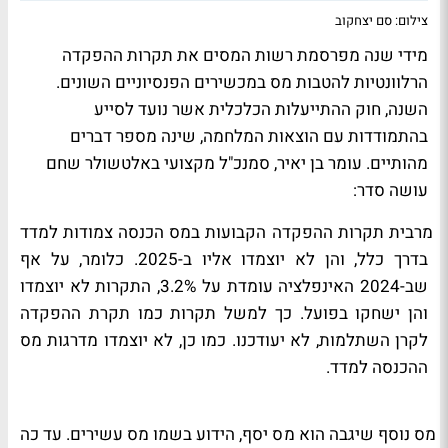
צילום: סם יצחקוב
מידי שנה מפרסמת רשות המסים את תקרות ההפקדה
הרלוונטיות להטבות מס במכשירים הפנסיוניים השונים.
השנה, חוק ההתייעלות הכלכלית אשר נועד לסייע
בהתמודדות עם הוצאות המלחמה, שינה מספר דברים
מהותיים. עומר בן יאיר, סמנכ"ל מקצועי באלטשולר שחם
עושה סדר:
רבית תקרות ההפקדה הקבועות במס הכנסה צמודות למדד
בדרך כלל, והן לא יוצמדו אליו ב-2025. כלומר, על אף
שב-2024 האינפלציה עומדת על 3.2%, התקרות לא יוצמדו
והן ישחקו בפועל. כך למשל תקרות כמו תקרת ההפקדה
לקרן השתלמות, לא יעודכנו. כמו כן, לא יוצמדו מדרגות מס
ההכנסה למדד.
מס נוסף שיגבה הוא מס יסף, הידוע בשמו מס עשירים. עד כה