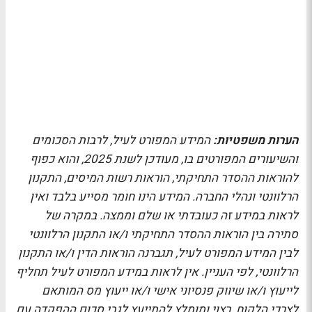
הערות משפטיות:
המידע המפורט לעיל, לרבות הסכומים
והשיעורים המפורטים בו, מעודכן לשנת 2025, והוא כפוף
להוראות ההסדר התחיקתי, הוראות רשות המיסים, התקנון
הרלוונטי ונהלי החברה.
המידע הינו חומר מסייע בלבד ואין
לראות במידע זה כעובדתי או שלם וממצה. במקרה של
סתירה בין הוראות ההסדר התחיקתי ו/או התקנון הרלוונטי
לבין המידע המפורט לעיל, תגברנה הוראות הדין ו/או התקנון
הרלוונטי, לפי העניין
.
אין לראות במידע המפורט לעיל תחליף
לייעוץ ו/או שיווק פנסיוני אישי ו/או ייעוץ מס המותאם
לצרכי הלקוח. רצוי ומומלץ להתייעץ לגבי סכום ההפקדה עם