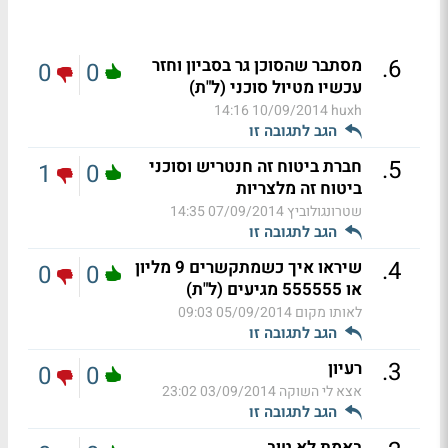
.
6
מסתבר שהסוכן גר בסביון וחזר
0
0
עכשיו מטיול סוכני (ל"ת)
10/09/2014 14:16
huxh
הגב לתגובה זו
.
5
חברת ביטוח זה חנטריש וסוכני
1
0
ביטוח זה מלצריות
שטרונגולוביץ
07/09/2014 14:35
הגב לתגובה זו
.
4
שיראו איך כשמתקשרים 9 מליון
0
0
או 555555 מגיעים (ל"ת)
לאותו מקום
05/09/2014 09:03
הגב לתגובה זו
.
3
רעיון
0
0
אצא לי השוקה
03/09/2014 23:02
הגב לתגובה זו
באמת לא טוב