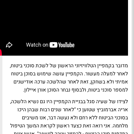
מדובר בקמפיין הטלוויזיוני הראשון של לשכת סוכני ביטוח,
לאחר למעלה מעשור. הקמפיין עושה שימוש בסוכן ביטוח
אמיתי ולא בשחקן, זאת לאחר שהלשכה ערכה אודישנים
למספר סוכני ביטוח, ולבסוף נבחר הסוכן אורן איילון.
לצידו של שעיה סגל בבניית הקמפיין היו גם נשיא הלשכה,
אריה אברמוביץ שטוען כי "לאחר שנים רבות שבהן היכו
בסוכני הביטוח ללא רחם ולא נעשה דבר, אנו משיבים
מלחמה. אני רואה זאת כצעד ראשון לקראת המשך הטיפול
בתדמית סוכן הביטוח - להחזיר עטרה ליושנה". אנשי צוות