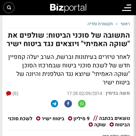
ראשי
תקשורת ומדיה
התשובה של סוכני הביטוח: שולפים את
"שוקה האמיתי" ויוצאים נגד ביטוח ישיר
לאחר טיזרים בעיתונות וברשת, הערב יעלה קמפיין
חדש של לשכת סוכני ביטוח שבמרכזו הסוכן
"שוקה האמיתי" שיוצא נגד הטלפנית והיונה של
ביטוח ישיר
משה בנימין
(6)
|
02/09/2014 17:28
נושאים בכתבה
לשכת סוכני
9 מיליון
ביטוח ישיר
הביטוח
שוקה