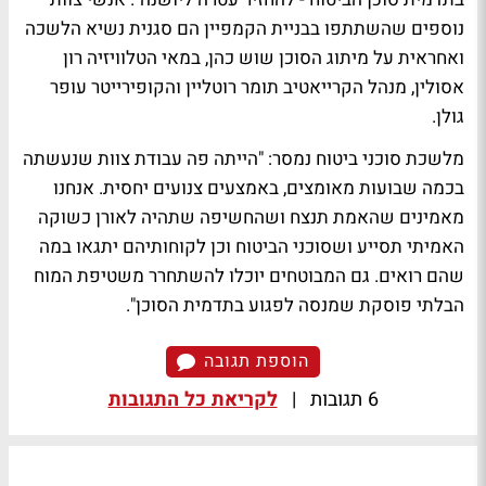
נוספים שהשתתפו בבניית הקמפיין הם סגנית נשיא הלשכה
ואחראית על מיתוג הסוכן שוש כהן, במאי הטלוויזיה רון
אסולין, מנהל הקרייאטיב תומר רוטליין והקופירייטר עופר
גולן.
מלשכת סוכני ביטוח נמסר: "הייתה פה עבודת צוות שנעשתה
בכמה שבועות מאומצים, באמצעים צנועים יחסית. אנחנו
מאמינים שהאמת תנצח ושהחשיפה שתהיה לאורן כשוקה
האמיתי תסייע ושסוכני הביטוח וכן לקוחותיהם יתגאו במה
שהם רואים. גם המבוטחים יוכלו להשתחרר משטיפת המוח
הבלתי פוסקת שמנסה לפגוע בתדמית הסוכן".
הוספת תגובה
6 תגובות
|
לקריאת כל התגובות