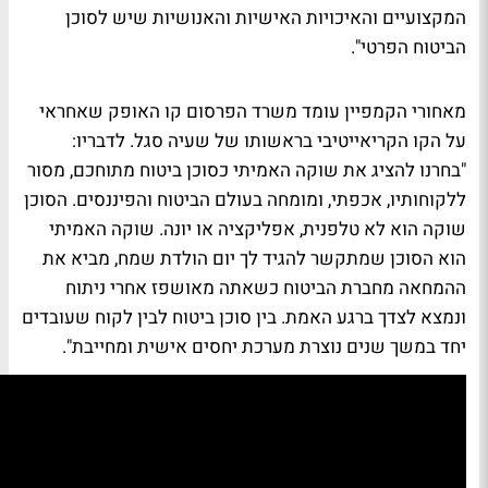
המקצועיים והאיכויות האישיות והאנושיות שיש לסוכן
הביטוח הפרטי".
מאחורי הקמפיין עומד משרד הפרסום קו האופק שאחראי
על הקו הקריאייטיבי בראשותו של שעיה סגל. לדבריו:
"בחרנו להציג את שוקה האמיתי כסוכן ביטוח מתוחכם, מסור
ללקוחותיו, אכפתי, ומומחה בעולם הביטוח והפיננסים. הסוכן
שוקה הוא לא טלפנית, אפליקציה או יונה. שוקה האמיתי
הוא הסוכן שמתקשר להגיד לך יום הולדת שמח, מביא את
ההמחאה מחברת הביטוח כשאתה מאושפז אחרי ניתוח
ונמצא לצדך ברגע האמת. בין סוכן ביטוח לבין לקוח שעובדים
יחד במשך שנים נוצרת מערכת יחסים אישית ומחייבת".