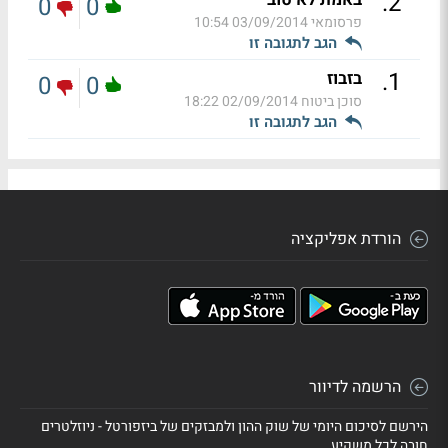
.
2
0
0
פרסומאי
03/09/2014 10:54
הגב לתגובה זו
.
1
בזבוז
0
0
סוכן ביטוח
02/09/2014 18:22
הגב לתגובה זו
הורדת אפליקציה
הרשמה לדיוור
הירשם לסיכום היומי של שוק ההון ולמבזקים של ביזפורטל - ניוזלטרים
חובה לכל משקיע