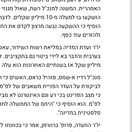
האמהרית. המשנה למנכ"ל רשת, שאול מגנזי ה
הוסיף כי ההשקעה נבעה מרצון לקדם את החב
ולהזרים עוד כסף.
יו"ר ועדת המדיה במליאת רשות השידור, עאטף
מיליון שקל אז בשנתיים האחרונות הוא עלה ל-14 מיליון שקל בשנ
מנכ"ל רדיו א-שמס, סוהיל כראם, האשים כי 
לביקורת על העדר הפניית משאבים של לפ"מ לת
כי מצב הפרינט בכי רע וגם האינטרנט לא מבי
לפ"מ. הוא הוסיף כי "היחס של הממשלה לתק
פלסטינית במדינה".
יו"ר הוועדה, פרופ' ברוורמן, אמר כי בכוונתו