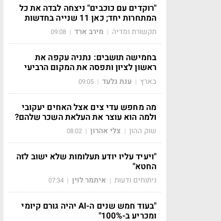
"רוקדים עם כוכבים" ניצחה לבדה את כל
המתחרות יחד; כאן 11 שנייה בחדשות
תקשורת ומדיה
מירב ארד
09:08
|
|
בחמישה תושבים: נתניה עקפה את
ראשון לציון ותפסה את המקום הרביעי
בארץ
ענת גלעד
09:05
|
|
מה מחפש עדי צים אצל האחים יעקובי
ולמה הוא עוצר את העלאת השכר שלהם?
שוק ההון
צלי אהרון
08:02
|
|
"ויעיד עליו יודע תעלומות שלא ישוב לזה
החטא"
ניתוחים ודעות
איתמר לוין
07:34
|
|
"בעוד חמש שנים ה-AI יהיה גורם קיומי
ומכריע ב-100%"