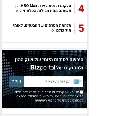
4
סלקום נכנסת לזירת HBO Max: כך
משתנה מפת חבילות הטלוויזיה
5
מלחמת הפרסום של הבנקים: לאומי
מול כולם
הירשם לסיכום היומי של שוק ההון
ולמבזקים של
אני מאשר קבלת ניוזלטרים ודיוורים פרסומיים
בדואר אלקטרוני ו/או באמצעות הסלולר בהתאם
למפורט בסעיף 10 בתנאי השימוש