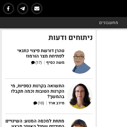
מחשבונים
ניתוחים ודעות
טהרן דורשת פיצוי כתנאי
לפתיחת מצר הורמוז
|
משה כסיף
(17)
התשואה בקרנות כספיות, מי
הקרנות הטובות וכמה תקבלו
בהמשך?
|
מירב ארד
(10)
מתחת למכסה המנוע: השינויים
הסודיים שחיל האוויר מבצע