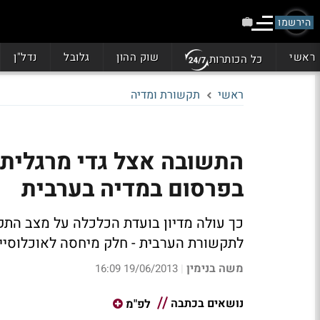
הירשמו
ראשי
שוק ההון
גלובל
נדל"ן
כל הכותרות
ראשי
תקשורת ומדיה
התשובה אצל גדי מרגלית
בפרסום במדיה בערבית
כך עולה מדיון בועדת הכלכלה על מצב התק
לתקשורת הערבית - חלק מיחסה לאוכלוסיי
משה בנימין
19/06/2013 16:09
|
נושאים בכתבה
לפ"מ