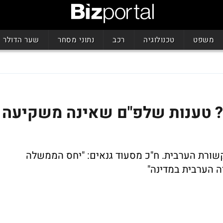
משפט
טכנולוגיה
רכב
נתוני מסחר
שער הדולר
? טענות שלפ"ם שאינה משקיעה
שורת הערבית. ח"כ מסעוד גנאים: "יחס הממשלה
ה הערבית במדינה"