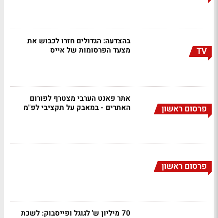
בהצדעה: הגדולים חזרו לכבוש את
מצעד הפרסומות של אייס
TV
אתר פאנט הערבי מצטרף לפורום
האתרים - במאבק על תקציבי לפ"מ
פרסום ראשון
פרסום ראשון
70 מיליון ש' לגוגל ופייסבוק: לשכת