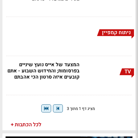
ניתוח קמפיין
המצעד של אייס נועץ שיניים
בפרסומות; והחידוש השבוע - אתם
TV
קובעים איזה סרטון הכי אהבתם
מציג דף 1 מתוך 3
לכל הכתבות +