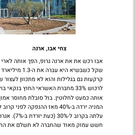
צחי אבו, ארנה
שקל כשבשיא הי
קרקעות גם בגלילות והוא לא מתכוון לעצור 
לרכוש 33% מחברת האשראי החוץ בנקאי בול מסחר
אותה כמעט לחלוטין. בול סובלת מחוסר אמו
המניה ירדה ב-40% מאז ההנפקה
עלתה בקרוב
חשש עמוק מאוד שהחברה לא תשלם את החוב, גם זה 