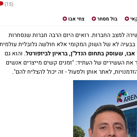
(15)
אי
בול מסחר
צחי אבו
ירה למצב החברות. רואים היום הרבה חברות שנסחרות
 בבעיה לא של השוק המקומי אלא חולשה גלובלית עולמית,
אבו, שעוסק בתחום הנדל"ן, בראיון לביזפורטל
. והוא גם
צר את העשירים של העתיד: "זמנים קשים מייצרים אנשים
דמנויות, לאתר אותן ולפעול - זה יכול להצליח להם".