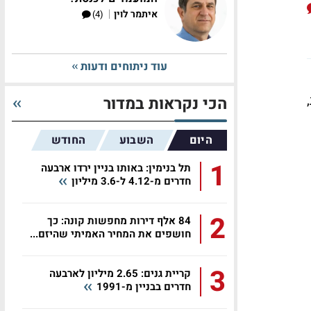
|
איתמר לוין
(4)
עוד ניתוחים ודעות
הכי נקראות במדור
היום
השבוע
החודש
1
תל בנימין: באותו בניין ירדו ארבעה
חדרים מ-4.12 ל-3.6 מיליון
2
84 אלף דירות מחפשות קונה: כך
חושפים את המחיר האמיתי שהיזם...
3
קריית גנים: 2.65 מיליון לארבעה
חדרים בבניין מ-1991