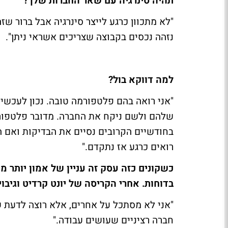
תהיה סינרגיה עם שאר החברות שלך?
"לא מתכוון כרגע לייצר סינרגיה אבל ברור שז
נזהה נכסים בקבוצה שצריכים אשראי ניתן".
למה דווקא בול?
"אני רואה בהם פלטפורמה טובה. נכון לעכשיו
שלהם ולשם ניקח את החברה. מדובר פלטפורמ
בחודשיים הקרובים נסיים את הבדיקות ואם הכ
רואים כרגע אז נתקדם."
כשקונים כזה עסק זה עניין של אמון יותר מ
בדוחות.
אחרי הקריסה של יונט קרדיט וגיב
"אני לא מסתכל על אחרים, אלא רוצה לדעת שב
חברה רציניים שעושים עבודה."