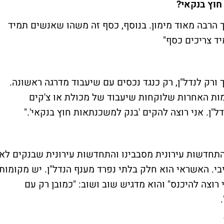
חוץ בנקאי?
ך הרבה מאוד מימון. בנוסף, כסף זה משהו שאנשים תמיד
יד צריכים כסף"
ורק לנדל"ן, רק כנגד נכסים עם שיעבוד מדרגה ראשונה.
מות האחרות שלוקחות שיעבוד של מכולת או צ'קים
ל"ן. אני רוצה להקים 'בנק למשכנתאות חוץ בנקאי'."
והתחדשות עירונית מסבבינו והתחדשות עירונית שבנקים לא
בי. האשראי הוא חלק בלתי נפרד מענף הנדל"ן. יש מקומות
צה להיכנס" והוא מדגיש שוב ושוב: "כמובן רק עם