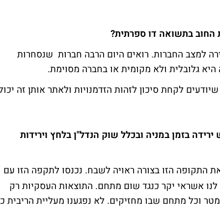
 החוב בתשואה דו ספרתית?
ירה למצב החברות. רואים היום הרבה חברות שנסחרות
היא גלובלית ולא מקומית או בחברה מסוימת.
יודעים לקחת סיכון לזהות הזדמנויות ולאתר אותן זה יכול
ירידה בזמן במניה ובכלל שוק הנדל"ן בלחץ וירידות
ת התקופה הזו בצורה ראויה לשבח. נכנסו לתקפה הזו עם
ן לנו אשראי יקר כנגד שום מתחם. התוצאות העסקיות רק
טר וכל מתחם שבו מחזיקים. לא נפגענו מעליית הריבית כי