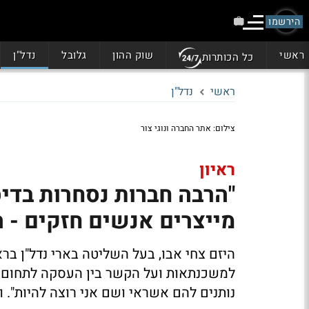
הירשמו
ראשי
שוק ההון
גלובל
נדל"ן
כל הכותרות
ראשי
נדל"ן
צילום: אתר החברה ונוגי צור
ראיון
"הרבה חברות נסחרות בדי
מייצרים אנשים חזקים - 
היזם צחי אבו, בעל השליטה בארי נדל"ן ברא
נותנים להם אשראי ושם אני רוצה להיות". ו