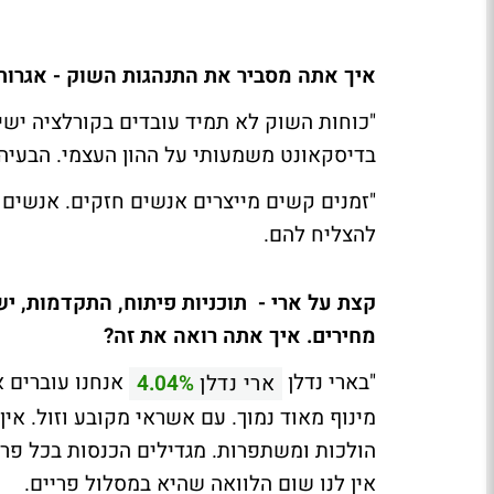
איך אתה מסביר את התנהגות השוק - אגרות
"כוחות השוק לא תמיד עובדים בקורלציה יש
בדיסקאונט משמעותי על ההון העצמי. הבעיה 
"זמנים קשים מייצרים אנשים חזקים. אנשים ש
להצליח להם.
קצת על ארי - תוכניות פיתוח, התקדמות, יש 
מחירים. איך אתה רואה את זה?
"בארי נדלן
אנחנו עוברים א
ארי נדלן
4.04%
מינוף מאוד נמוך. עם אשראי מקובע וזול. אי
הולכות ומשתפרות. מגדילים הכנסות בכל פרמ
אין לנו שום הלוואה שהיא במסלול פריים.