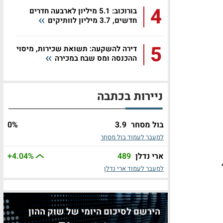
4
בורוכוב: 5.1 מיליון לארבעה חדרים
חדשים, 3.7 מיליון לוותיקים
5
דירה להשקעה: תשואת שכירות, מיסוי
ההכנסה ומס שבח במכירה
ניירות בכתבה
בול מסחר
3.9
%
0
למעבר לעמוד בול מסחר
ארי נדלן
489
%
+4.04
למעבר לעמוד ארי נדלן
הירשם לסיכום היומי של שוק ההון