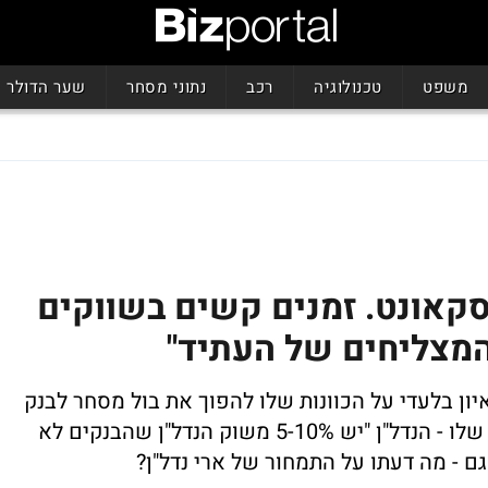
משפט
טכנולוגיה
רכב
נתוני מסחר
שער הדולר
סקאונט. זמנים קשים בשווקים
המצליחים של העתיד"
יון בלעדי על הכוונות שלו להפוך את בול מסחר לבנק
למשכנתאות ועל הקשר בין העסקה לתחום שלו - הנדל"ן "יש 5-10% משוק הנדל"ן שהבנקים לא
גם - מה דעתו על התמחור של ארי נדל"ן?