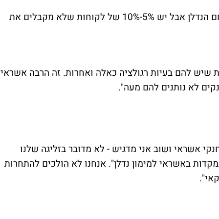
"הבנקים נותנים מענה ל-90% מהפעילות בתחם הנדלן אבל יש 5%-10% של לקוחות שלא מקבלים את
יטים של לקוחות שיש להם בעיות רגולציה כאלה ואחרות. זה הרבה אשראי
ים לא נותנים להם מעה".
קי אשראי ושוב אני מדגיש - לא מדובר בזליגה שלנו
קדות באשראי למימון נדלן". אנחנו לא הולכים להתחרות
אי".