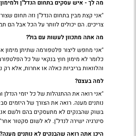
מה לך - איש עסקים בתחום הנדל"ן ולמימון 
"אני קצת מבין בתחום הנדל"ן וזה תחום שצור
צריכים. הם יכולים לוותר על הכל אבל הם תמ
מה אתה מתכוון לעשות עם בול?
"אני מחפש ליצור פלטפורמה שתיתן מימון אך 
כלומר לא מימון חוץ בנקאי של כל הפלטפור
והלוואות בריביות כאלה או אחרות, אלא רק נד
למה בעצם?
"אני רואה את ההתנהלות של כל יזמי הנדלן 
נותנים מענה. רואה את הצורך של היזמים סבי
בשוק שהבנקים לא מתעסקים בהם ולשם אני רו
סינרגיה ישירה לנדל"ן. לא לשום סקטור אחר".
היכן אתה רואה שהבנקים לא נותנים מענה?