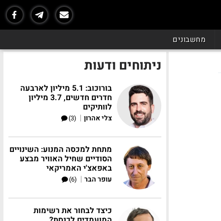
מחשבונים
ניתוחים ודעות
בורוכוב: 5.1 מיליון לארבעה
חדרים חדשים, 3.7 מיליון
לוותיקים
|
צלי אהרון
(3)
מתחת למכסה המנוע: השינויים
הסודיים שחיל האוויר מבצע
באפאצ'י האמריקאי
|
עופר הבר
(6)
כיצד לבחור את רשימות
המועמדים לכנסת?