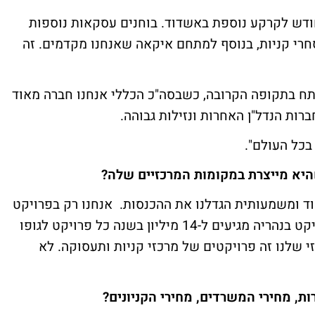
 חודש לקרקע נוספת באשדוד. בוחנים עסקאות נוספות
רי קניות, בנוסף למתחם איקאה שאנחנו מקדמים. זה
פתח בתקופה הקרובה, כשבסה"כ הכללי אנחנו חברה מאוד
רות הנדל"ן האחרות ונזילות גבוהה.
 בכל העולם".
היא מייצרת במקומות המרכזיים שלה?
וד ומשמעותית הגדלנו את ההכנסות. אנחנו רק בפרויקט
אחד מגיעים ל-NOI של 54 מיליון שקל, בפרויקט בנהריה מגיעים ל-14 מיליון בשנה כל פרויקט לגופו
 שלנו זה פרויקטים של מרכזי קניות ותעסוקה. לא
ת, מחירי המשרדים, מחירי הקניונים?